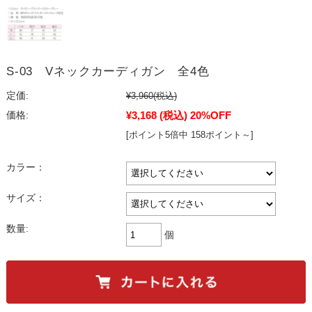
S-03 Vネックカーディガン 全4色
定価:
¥3,960
(税込)
¥3,168
(税込)
20%OFF
価格:
[ポイント5倍中 158ポイント～]
カラー：
サイズ：
数量:
個