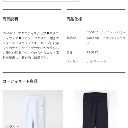
商品説明
商品仕様
RF-5187 ナガイレーベン(na
RF-5187 マタニティスクラブ◆マタニ
ティウェア◆フロントファスナー開きの
製品名:
gaileben) マタニティスクラ
マタニティスクラブです。カーブしたネ
ブ
ックのラインやギャザー使いが女性らし
い優しい印象です。やわらかなニット素
型番:
RF-5187
材を使用し、着心地も快適です。
メーカー:
ナガイレーベン
コーディネート商品