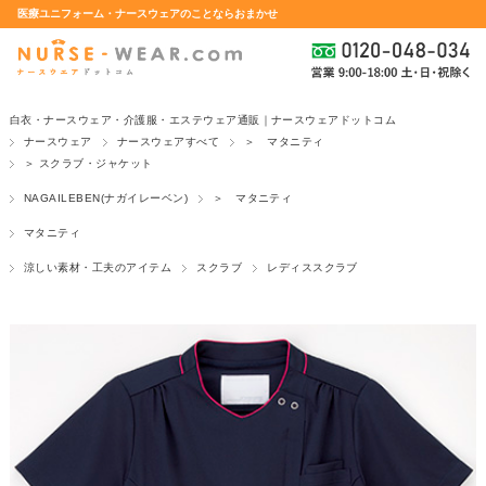
医療ユニフォーム・ナースウェアのことならおまかせ
白衣・ナースウェア・介護服・エステウェア通販｜ナースウェアドットコム
ナースウェア
ナースウェアすべて
＞ マタニティ
＞ スクラブ・ジャケット
NAGAILEBEN(ナガイレーベン)
＞ マタニティ
マタニティ
涼しい素材・工夫のアイテム
スクラブ
レディススクラブ