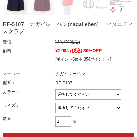
RF-5187 ナガイレーベン(nagaileben) マタニティ
スクラブ
定価:
¥10,120
(税込)
¥7,084
(税込)
30%OFF
価格:
[ポイント5倍中 354ポイント～]
メーカー：
ナガイレーベン
型番：
RF-5187
カラー：
サイズ：
数量:
個