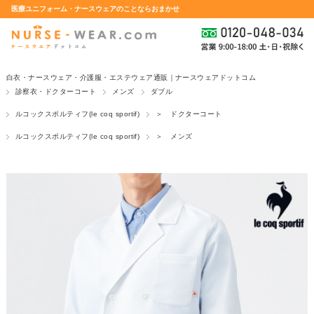
医療ユニフォーム・ナースウェアのことならおまかせ
白衣・ナースウェア・介護服・エステウェア通販｜ナースウェアドットコム
診察衣・ドクターコート
メンズ
ダブル
ルコックスポルティフ(le coq sportif)
＞ ドクターコート
ルコックスポルティフ(le coq sportif)
＞ メンズ