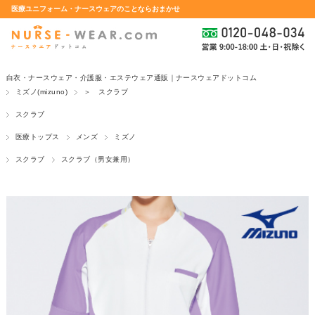
医療ユニフォーム・ナースウェアのことならおまかせ
白衣・ナースウェア・介護服・エステウェア通販｜ナースウェアドットコム
ミズノ(mizuno)
＞ スクラブ
スクラブ
医療トップス
メンズ
ミズノ
スクラブ
スクラブ（男女兼用）