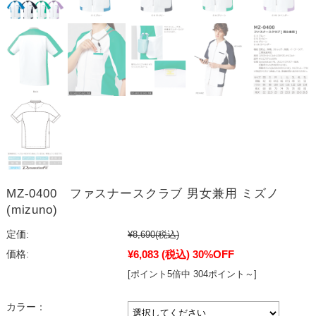
MZ-0400 ファスナースクラブ 男女兼用 ミズノ
(mizuno)
定価:
¥8,690
(税込)
¥6,083
(税込)
30%OFF
価格:
[ポイント5倍中 304ポイント～]
カラー：