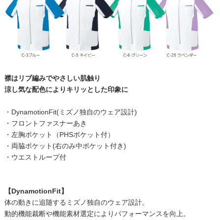
襟はリブ編みでやさしい肌触り
涼し気な配色によりキリッとした印象に
・DynamotionFit(ミズノ独自のウェア設計)
・フロントファスナーあき
・左胸ポケット（PHSポケット付）
・両脇ポケット(右のみ中ポケット付き)
・ウエストループ付
【DynamotionFit】
体の動きに追随するミズノ独自のウェア設計。
動的機能裁断や機能素材選定によりパフォーマンスを向上。