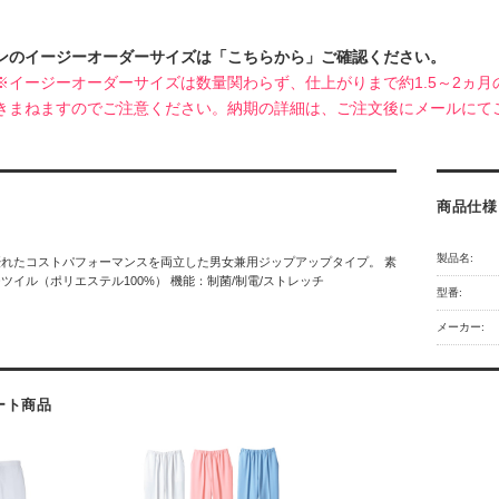
ンのイージーオーダーサイズは「こちらから」ご確認ください。
※イージーオーダーサイズは数量関わらず、仕上がりまで約1.5～2ヵ
きまねますのでご注意ください。納期の詳細は、ご注文後にメールにて
商品仕様
製品名:
れたコストパフォーマンスを両立した男女兼用ジップアップタイプ。 素
ツイル（ポリエステル100%） 機能：制菌/制電/ストレッチ
型番:
メーカー:
ート商品