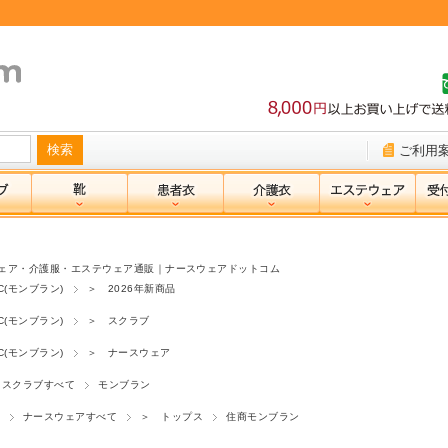
ご利用
ェア・介護服・エステウェア通販｜ナースウェアドットコム
NC(モンブラン)
＞ 2026年新商品
NC(モンブラン)
＞ スクラブ
NC(モンブラン)
＞ ナースウェア
スクラブすべて
モンブラン
ナースウェアすべて
＞ トップス
住商モンブラン