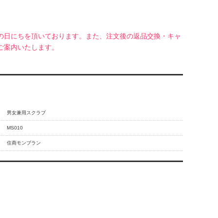
月の日にちを頂いております。また、注文後の返品交換・キャ
ご案内いたします。
男女兼用スクラブ
MS010
住商モンブラン