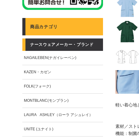
商品カテゴリ
ナースウェアメーカー・ブランド
NAGAILEBEN(ナガイレーベン)
KAZEN・カゼン
FOLK(フォーク)
MONTBLANC(モンブラン)
軽い着心地
LAURA ASHLEY（ローラ アシュレイ）
素材／スト
UNITE (ユナイト)
機能：制菌/