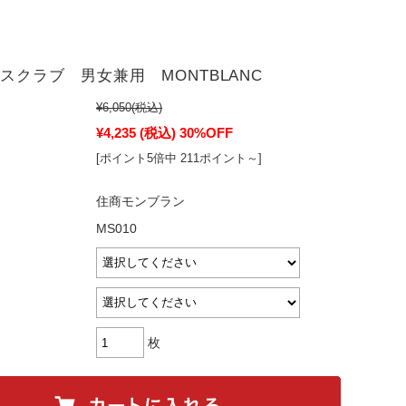
 スクラブ 男女兼用 MONTBLANC
¥6,050
(税込)
¥4,235
(税込)
30%OFF
[ポイント5倍中 211ポイント～]
住商モンブラン
MS010
枚