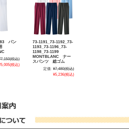
_83 パン
73-1191_73-1192_73-
兼用
1193_73-1196_73-
NC
1198_73-1199
MONTBLANC ナー
¥7,150
(税込)
スパンツ 総ゴム
¥5,005
(税込)
定価:
¥7,480
(税込)
¥5,236
(税込)