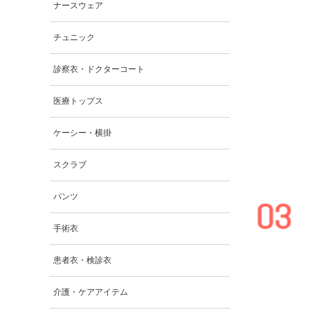
ナースウェア
チュニック
診察衣・ドクターコート
医療トップス
ケーシー・横掛
スクラブ
パンツ
手術衣
患者衣・検診衣
介護・ケアアイテム