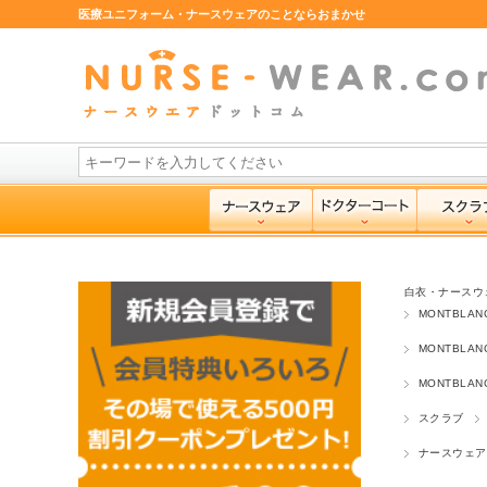
医療ユニフォーム・ナースウェアのことならおまかせ
白衣・ナースウ
MONTBLA
MONTBLA
MONTBLA
スクラブ
ナースウェア