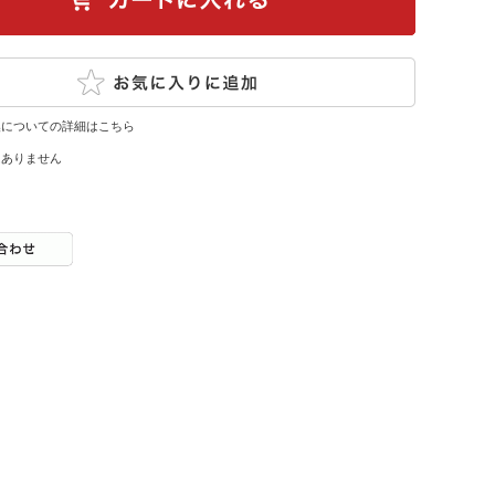
換についての詳細はこちら
はありません
。