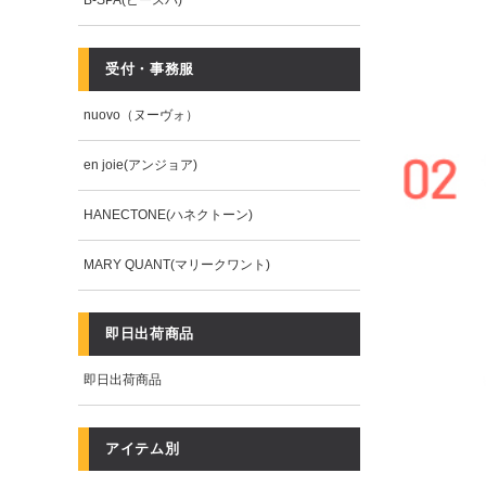
B-SPA(ビースパ)
受付・事務服
nuovo（ヌーヴォ）
en joie(アンジョア)
HANECTONE(ハネクトーン)
MARY QUANT(マリークワント)
即日出荷商品
即日出荷商品
アイテム別