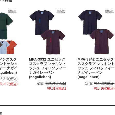
ート商品
2 メンズスク
MPA-3932 ユニセック
MPA-3942 ユニセック
キントッシュ
ススクラブ マッキント
ススクラブ マッキント
ィー ナガイ
ッシュ フィロソフィー
ッシュ フィロソフィー
aileben)
ナガイレーベン
ナガイレーベン
(nagaileben)
(nagaileben)
13,310
(税込)
定価:
¥13,310
(税込)
定価:
¥14,520
(税込)
¥9,317
(税込)
¥9,317
(税込)
¥10,164
(税込)
声