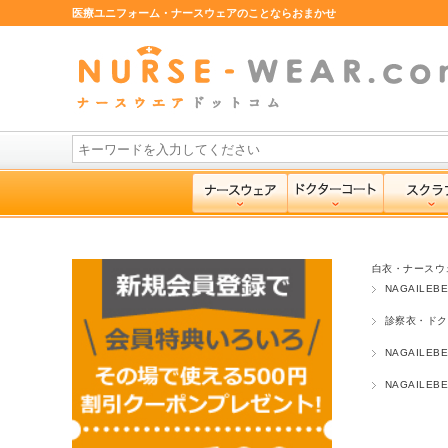
医療ユニフォーム・ナースウェアのことならおまかせ
白衣・ナースウ
NAGAILE
診察衣・ドク
NAGAILE
NAGAILE