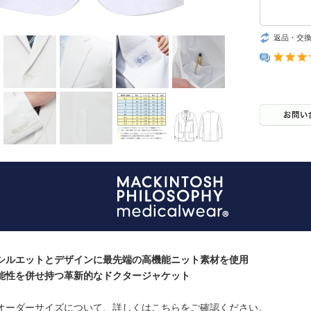
返品・交
シルエットとデザインに最先端の高機能ニット素材を使用
能性を併せ持つ革新的なドクタージャケット
オーダーサイズについて、詳しくはこちらをご確認ください。