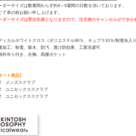
ーダーサイズは数量関わらず約4～5週間の日数を頂いております。
ご了承の程お願い申し上げます。
ーダーサイズは受注生産となりますので、注文後のキャンセルができか
ディカルホワイトクロス（ポリエステル90％、キュプラ10％/制電糸入
菌加工、制電、吸水、防汚、透け防効果、工業洗濯可
側衿吊り付き、左胸、両腰ポケット
ネート商品】
902 メンズスクラブ
932 ユニセックススクラブ
942 ユニセックススクラブ