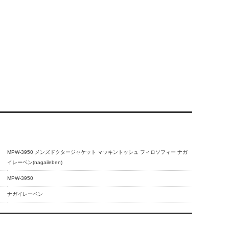
MPW-3950 メンズドクタージャケット マッキントッシュ フィロソフィー ナガ
イレーベン(nagaileben)
MPW-3950
ナガイレーベン