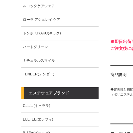
ルコックケアウェア
ローラ アシュレイ ケア
トンボ KIRAKU(キラク)
※即日出荷
ハートグリーン
ご注文後に
ナチュラルスマイル
TENDER(テンダー)
商品説明
◆審美性と機
エステウェアブランド
（ポリエステル
Calala(キャララ)
ELEFEE(エレフィ)