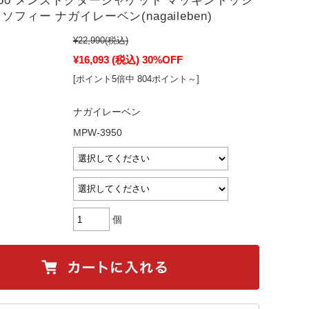
3950 メンズドクタージャケット マッキントッシ
ソフィー ナガイレーベン(nagaileben)
¥22,990
(税込)
¥16,093
(税込)
30%OFF
[ポイント5倍中 804ポイント～]
ナガイレーベン
MPW-3950
個