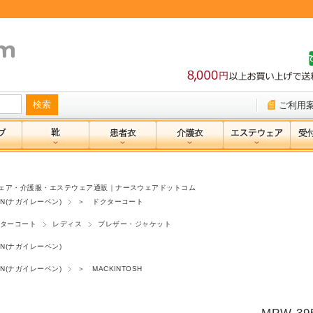
ご利用
ェア・介護服・エステウェア通販｜ナースウェアドットコム
BEN(ナガイレーベン)
＞ ドクターコート
ターコート
レディス
ブレザー・ジャケット
BEN(ナガイレーベン)
BEN(ナガイレーベン)
＞ MACKINTOSH