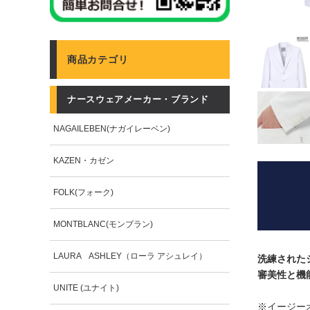
商品カテゴリ
ナースウェアメーカー・ブランド
NAGAILEBEN(ナガイレーベン)
KAZEN・カゼン
FOLK(フォーク)
MONTBLANC(モンブラン)
LAURA ASHLEY（ローラ アシュレイ）
洗練された
審美性と機
UNITE (ユナイト)
※イージー