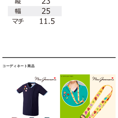
コーディネート商品