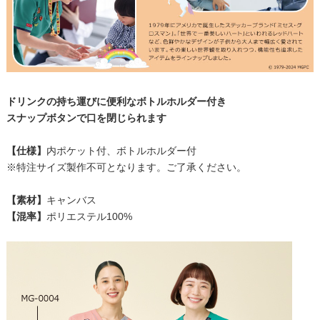
ドリンクの持ち運びに便利なボトルホルダー付き
スナップボタンで口を閉じられます
【仕様】
内ポケット付、ボトルホルダー付
※特注サイズ製作不可となります。ご了承ください。
【素材】
キャンバス
【混率】
ポリエステル100%