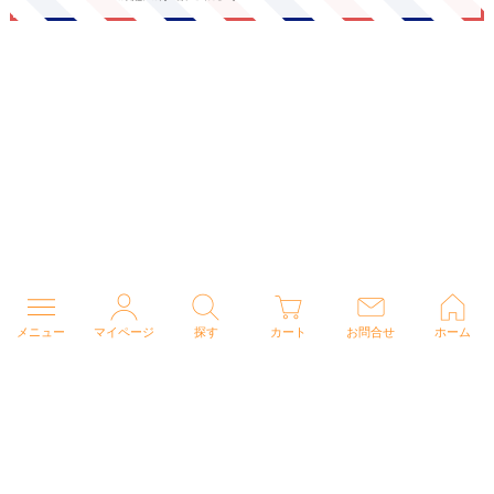
メニュー
マイページ
探す
カート
お問合せ
ホーム
個人情報の取り扱いについて
特定商取引法に関する表示
Copyright (C) 2026 ナースウェアドットコム All Rights Reserved.