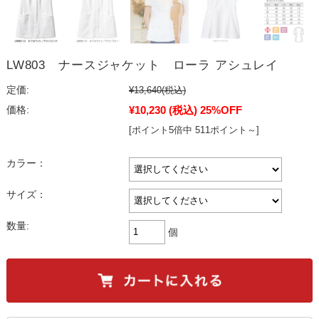
LW803 ナースジャケット ローラ アシュレイ
定価:
¥13,640
(税込)
¥10,230
(税込)
25%OFF
価格:
[ポイント5倍中 511ポイント～]
カラー：
サイズ：
数量:
個