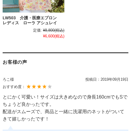
LW503 介護・医療エプロン
レディス ローラ アシュレイ
定価:
¥8,800
(税込)
¥6,600
(税込)
お客様の声
ろこ様
投稿日：
2019年09月19日
おすすめ度：
とにかく可愛い！サイズは大きめなので身長160cmでもSで
ちょうど良かったです。
配送がスムーズで、商品と一緒に洗濯用のネットがついて
きて嬉しかったです！