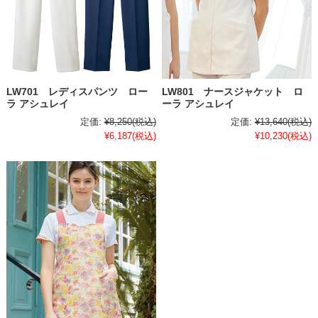
LW701 レディスパンツ ロー
LW801 ナースジャケット ロ
ラ アシュレイ
ーラ アシュレイ
定価:
¥8,250
(税込)
定価:
¥13,640
(税込)
¥6,187
(税込)
¥10,230
(税込)