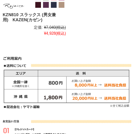
KZN810 スラックス (男女兼
用) KAZEN(カゼン)
定価:
¥7,040
(税込)
¥4,928
(税込)