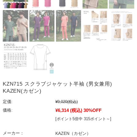
KZN715 スクラブジャケット半袖 (男女兼用)
KAZEN(カゼン)
定価:
¥9,020
(税込)
¥6,314
(税込)
30%OFF
価格:
[ポイント5倍中 315ポイント～]
メーカー：
KAZEN（カゼン）