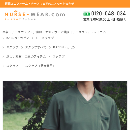
医療ユニフォーム・ナースウェアのことならおまかせ
白衣・ナースウェア・介護服・エステウェア通販｜ナースウェアドットコム
KAZEN・カゼン
＞ スクラブ
スクラブ
スクラブすべて
KAZEN・カゼン
涼しい素材・工夫のアイテム
スクラブ
スクラブ
スクラブ（男女兼用）