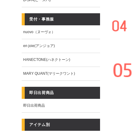
B-SPA(ビースパ)
受付・事務服
nuovo（ヌーヴォ）
en joie(アンジョア)
HANECTONE(ハネクトーン)
MARY QUANT(マリークワント)
即日出荷商品
即日出荷商品
アイテム別