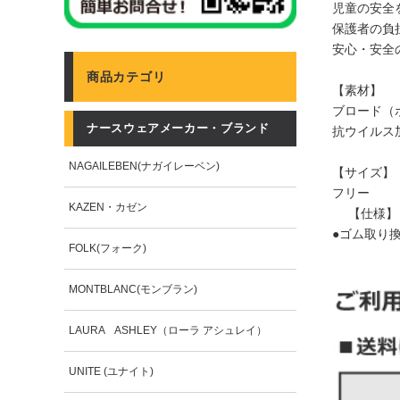
児童の安全
保護者の負
安心・安全
商品カテゴリ
【素材】
ブロード（ポ
ナースウェアメーカー・ブランド
抗ウイルス
NAGAILEBEN(ナガイレーベン)
【サイズ】
フリー
KAZEN・カゼン
【仕様】
●ゴム取り
FOLK(フォーク)
MONTBLANC(モンブラン)
LAURA ASHLEY（ローラ アシュレイ）
UNITE (ユナイト)