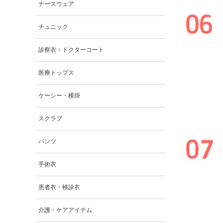
ナースウェア
チュニック
診察衣・ドクターコート
医療トップス
ケーシー・横掛
スクラブ
パンツ
手術衣
患者衣・検診衣
介護・ケアアイテム