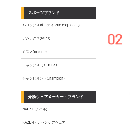
スポーツブランド
ルコックスポルティフ(le coq sportif)
アシックス(asics)
ミズノ(mizuno)
ヨネックス（YONEX）
チャンピオン（Champion）
介護ウェアメーカー・ブランド
NaHalu(ナハル)
KAZEN・カゼンケアウェア