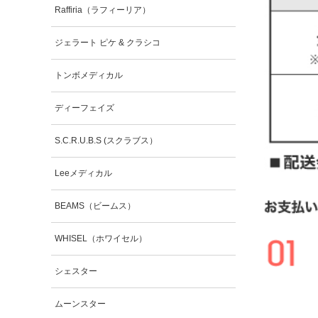
Raffiria（ラフィーリア）
ジェラート ピケ & クラシコ
トンボメディカル
ディーフェイズ
S.C.R.U.B.S (スクラブス）
Leeメディカル
BEAMS（ビームス）
WHISEL（ホワイセル）
シェスター
ムーンスター