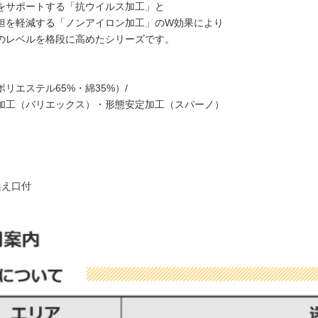
をサポートする「抗ウイルス加工」と
担を軽減する「ノンアイロン加工」のW効果により
のレベルを格段に高めたシリーズです。
リエステル65%・綿35%）/
加工（バリエックス）・形態安定加工（スパーノ）
換え口付