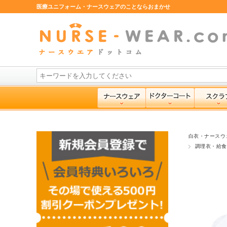
医療ユニフォーム・ナースウェアのことならおまかせ
白衣・ナースウ
調理衣・給食