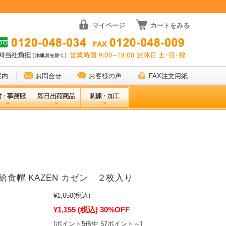
マイページ
カートをみる
案内
お問合せ
お客様の声
FAX注文用紙
2 給食帽 KAZEN カゼン ２枚入り
¥1,650
(税込)
¥1,155
(税込)
30%OFF
[ポイント5倍中 57ポイント～]