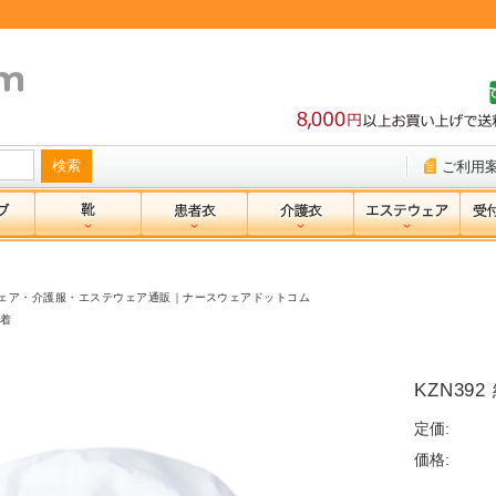
ご利用
ェア・介護服・エステウェア通販｜ナースウェアドットコム
着
KZN39
定価:
価格: