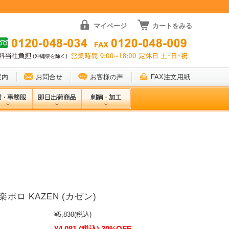
マイページ
カートをみる
案内
お問合せ
お客様の声
FAX注文用紙
 楽ポロ KAZEN (カゼン)
¥5,830
(税込)
¥4,081
(税込)
30%OFF