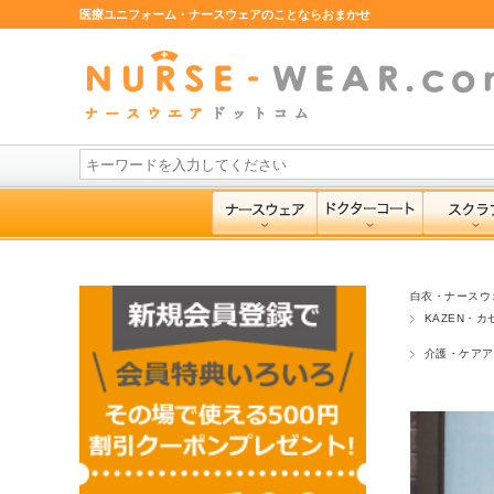
医療ユニフォーム・ナースウェアのことならおまかせ
白衣・ナースウ
KAZEN・カ
介護・ケアア