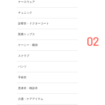
ナースウェア
チュニック
診察衣・ドクターコート
医療トップス
ケーシー・横掛
スクラブ
パンツ
手術衣
患者衣・検診衣
介護・ケアアイテム