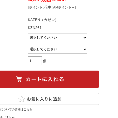
[ポイント5倍中 204ポイント～]
KAZEN（カゼン）
KZN261
個
換についての詳細はこちら
はありません