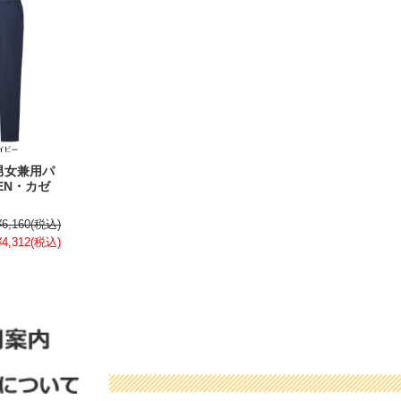
 男女兼用パ
EN・カゼ
¥6,160
(税込)
¥4,312
(税込)