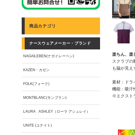
商品カテゴリ
ナースウェアメーカー・ブランド
楽ちん、楽
NAGAILEBEN(ナガイレーベン)
スクラブの
も脇が見え
KAZEN・カゼン
素材：ドラ
FOLK(フォーク)
機能：吸汗
※エクスト
MONTBLANC(モンブラン)
LAURA ASHLEY（ローラ アシュレイ）
UNITE (ユナイト)