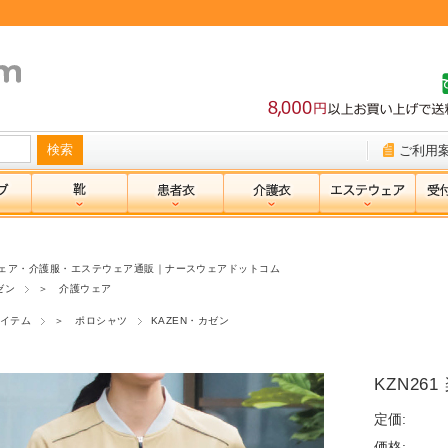
ご利用
ェア・介護服・エステウェア通販｜ナースウェアドットコム
ゼン
＞ 介護ウェア
イテム
＞ ポロシャツ
KAZEN・カゼン
KZN261
定価:
価格: