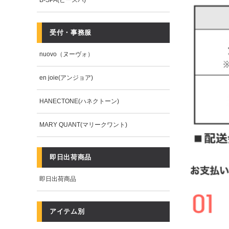
B-SPA(ビースパ)
受付・事務服
nuovo（ヌーヴォ）
en joie(アンジョア)
HANECTONE(ハネクトーン)
MARY QUANT(マリークワント)
即日出荷商品
即日出荷商品
アイテム別