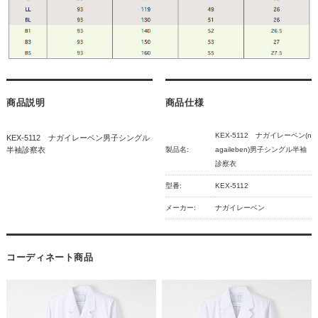
商品説明
商品仕様
KEX-5112 ナガイレーベン(n
KEX-5112 ナガイレーベン男子シングル
半袖診察衣
製品名:
agaileben)男子シングル半袖
診察衣
型番:
KEX-5112
メーカー:
ナガイレーベン
コーディネート商品