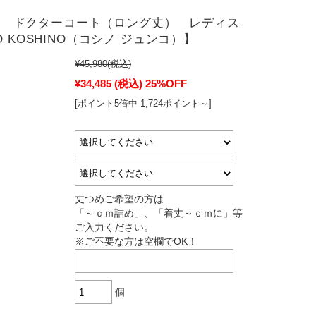
1-11 ドクターコート（ロング丈） レディス
O KOSHINO（コシノ ジュンコ）】
¥45,980
(税込)
¥34,485
(税込)
25%OFF
[ポイント5倍中 1,724ポイント～]
丈つめご希望の方は
「～ｃｍ詰め」、「着丈～ｃｍに」等
ご入力ください。
※ご不要な方は空欄でOK！
個