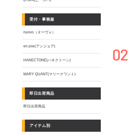
B-SPA(ビースパ)
受付・事務服
nuovo（ヌーヴォ）
en joie(アンジョア)
HANECTONE(ハネクトーン)
MARY QUANT(マリークワント)
即日出荷商品
即日出荷商品
アイテム別