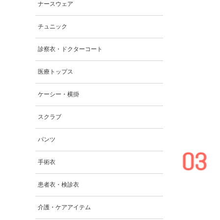
ナースウェア
チュニック
診察衣・ドクターコート
医療トップス
ケーシー・横掛
スクラブ
パンツ
手術衣
患者衣・検診衣
介護・ケアアイテム