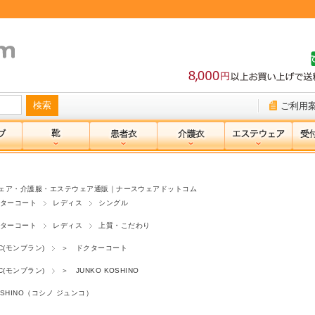
ご利用
ェア・介護服・エステウェア通販｜ナースウェアドットコム
ターコート
レディス
シングル
ターコート
レディス
上質・こだわり
NC(モンブラン)
＞ ドクターコート
NC(モンブラン)
＞ JUNKO KOSHINO
OSHINO（コシノ ジュンコ）