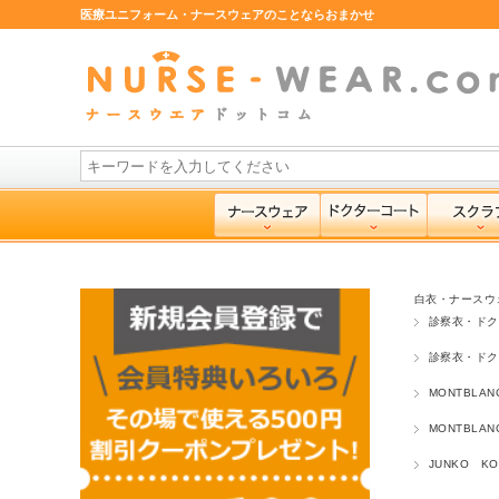
医療ユニフォーム・ナースウェアのことならおまかせ
白衣・ナースウ
診察衣・ドク
診察衣・ドク
MONTBLA
MONTBLA
JUNKO K