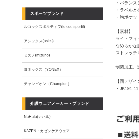
・バランス
・ラベルと
スポーツブランド
・胸ポケッ
ルコックスポルティフ(le coq sportif)
【素材】
ライトフィ
アシックス(asics)
なめらかな
ストレッチ
ミズノ(mizuno)
制菌加工、
ヨネックス（YONEX）
【同デザイ
チャンピオン（Champion）
・
JK191
介護ウェアメーカー・ブランド
NaHalu(ナハル)
KAZEN・カゼンケアウェア