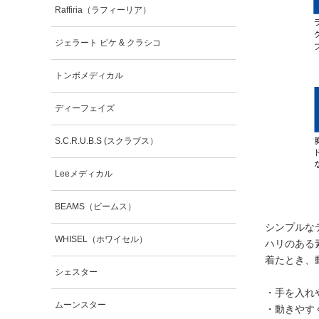
Raffiria（ラフィーリア）
ジェラート ピケ & クラシコ
トンボメディカル
ディーフェイズ
S.C.R.U.B.S (スクラブス）
Leeメディカル
BEAMS（ビームス）
シンプルな
WHISEL（ホワイセル）
ハリのある
着たとき、
シェスター
・手を入れ
ムーンスター
・動きやす