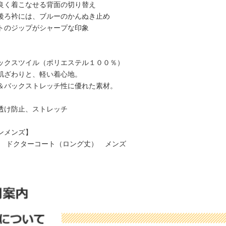
良く着こなせる背面の切り替え
後ろ衿には、ブルーのかんぬき止め
トのジップがシャープな印象
ックスツイル（ポリエステル１００％）
肌ざわりと、軽い着心地。
＆バックストレッチ性に優れた素材。
透け防止、ストレッチ
ンメンズ】
-11 ドクターコート（ロング丈） メンズ