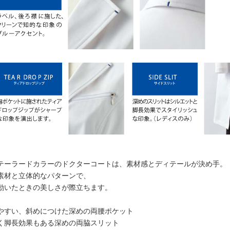
テーラードカラーのドクターコートは、素材感とディテールが決め手。
素材と立体的なパターンで、
動いたときの美しさが際立ちます。
やすい、斜めにつけた深めの両腰ポケット
く脚長効果もある深めの両脇スリット