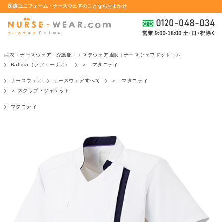
医療ユニフォーム・ナースウェアのことならおまかせ
白衣・ナースウェア・介護服・エステウェア通販｜ナースウェアドットコム
Raffiria（ラフィーリア）
＞ マタニティ
ナースウェア
ナースウェアすべて
＞ マタニティ
＞ スクラブ・ジャケット
マタニティ