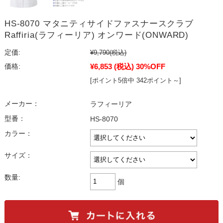
HS-8070 マタニティサイドファスナースクラブ
Raffiria(ラフィーリア) オンワード(ONWARD)
定価:
¥9,790
(税込)
¥6,853
(税込)
30%OFF
価格:
[ポイント5倍中 342ポイント～]
メーカー：
ラフィーリア
型番：
HS-8070
カラー：
サイズ：
数量:
個