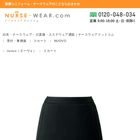
医療ユニフォーム・ナースウェアのことならおまかせ
白衣・ナースウェア・介護服・エステウェア通販｜ナースウェアドットコム
受付・事務服
スカート
NUOVO
nuovo（ヌーヴォ）
スカート