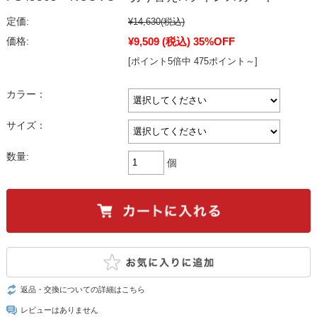
定価:
¥14,630
(税込)
¥9,509
(税込)
35%OFF
価格:
[ポイント5倍中 475ポイント～]
カラー：
サイズ：
数量:
個
返品・交換についての詳細はこちら
レビューはありません