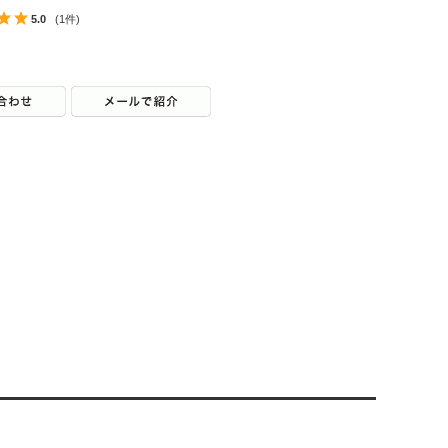
5.0
(1件)