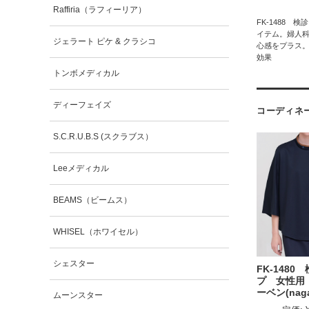
Raffiria（ラフィーリア）
FK-1488 
イテム。婦人
ジェラート ピケ & クラシコ
心感をプラス
効果
トンボメディカル
ディーフェイズ
コーディネ
S.C.R.U.B.S (スクラブス）
Leeメディカル
BEAMS（ビームス）
WHISEL（ホワイセル）
シェスター
FK-1480
プ 女性用
ーベン(naga
ムーンスター