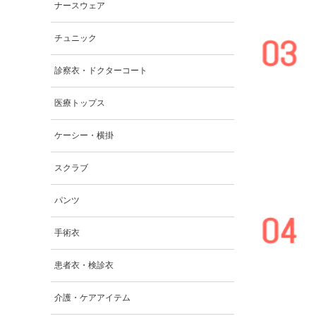
ナースウェア
チュニック
診察衣・ドクターコート
医療トップス
ケーシー・横掛
スクラブ
パンツ
手術衣
患者衣・検診衣
介護・ケアアイテム