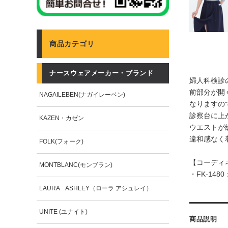
商品カテゴリ
ナースウェアメーカー・ブランド
婦人科検診
前部分が開
NAGAILEBEN(ナガイレーベン)
なりますの
診察台に上
KAZEN・カゼン
ウエストが
違和感なく
FOLK(フォーク)
【コーディ
MONTBLANC(モンブラン)
・
FK-14
LAURA ASHLEY（ローラ アシュレイ）
UNITE (ユナイト)
商品説明