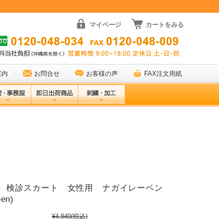
マイページ
カートをみる
案内
お問合せ
お客様の声
FAX注文用紙
488 検診スカート 女性用 ナガイレーベン
ben)
¥4,840
(税込)