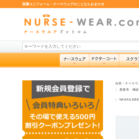
医療ユニフォーム・ナースウェアのことならおまかせ
白衣・ナースウ
患者衣・検診
NAGAILE