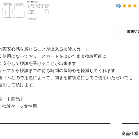
の際安心感を感じることが出来る検診スカート
く使用になっており、スカートをはいたまま検診可能に
で安心して検診を受けることが出来ます
がってから検診までの待ち時間の羞恥心を軽減してくれます
総ゴムなので用途によって、開きを前後逆にしてご使用いただいても、
着用して頂けます。
ネート商品】
80：検診ケープ女性用
商品仕様