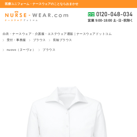
医療ユニフォーム・ナースウェアのことならおまかせ
白衣・ナースウェア・介護服・エステウェア通販｜ナースウェアドットコム
受付・事務服
ブラウス
長袖ブラウス
nuovo（ヌーヴォ）
ブラウス