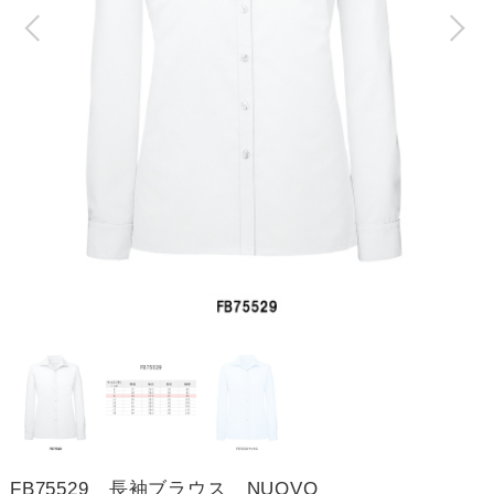
FB75529 長袖ブラウス NUOVO