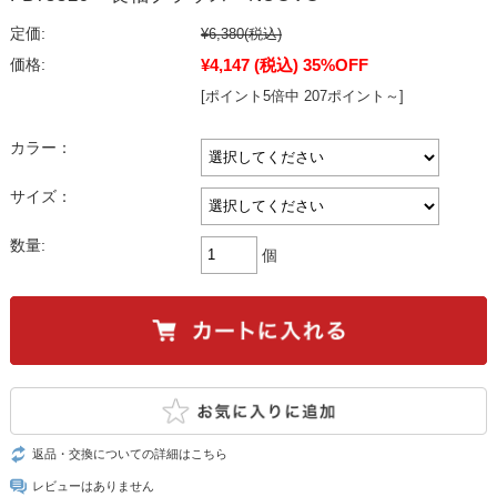
定価:
¥6,380
(税込)
¥4,147
(税込)
35%OFF
価格:
[ポイント5倍中 207ポイント～]
カラー：
サイズ：
数量:
個
返品・交換についての詳細はこちら
レビューはありません