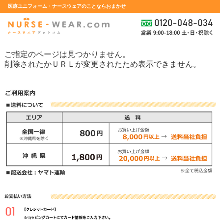
医療ユニフォーム・ナースウェアのことならおまかせ
ご指定のページは見つかりません。
削除されたかＵＲＬが変更されたため表示できません。