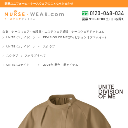
医療ユニフォーム・ナースウェアのことならおまかせ
白衣・ナースウェア・介護服・エステウェア通販｜ナースウェアドットコム
UNITE (ユナイト)
＞ DIVISION OF ME(ディビジョンオブエムイー)
UNITE (ユナイト)
＞ スクラブ
スクラブ
スクラブすべて
UNITE (ユナイト)
＞ 2026年 新色・新アイテム