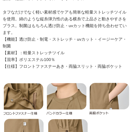
タフなだけでなく軽い素材感でケアも簡単な軽量ストレッチツイル
を使用。綿のような縦糸弾力性のある横糸で上品さと動きやすさを
プラス。制菌はもちろん透け防止・uvカット機能を持ち合わせてい
ます。
【機能】透け防止・制電・ストレッチ・uvカット・イージーケア・
制菌
【素材】：軽量ストレッチツイル
【混率】ポリエステル100％
【仕様】フロントファスナーあき・両脇スリット・両脇ポケット