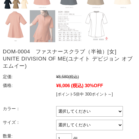
DOM-0004 ファスナースクラブ（半袖）[女]
UNITE DIVISION OF ME(ユナイト デビジョン オブ
エムイー)
定価:
¥8,580
(税込)
¥6,006
(税込)
30%OFF
価格:
[ポイント5倍中 300ポイント～]
カラー：
サイズ：
数量:
個