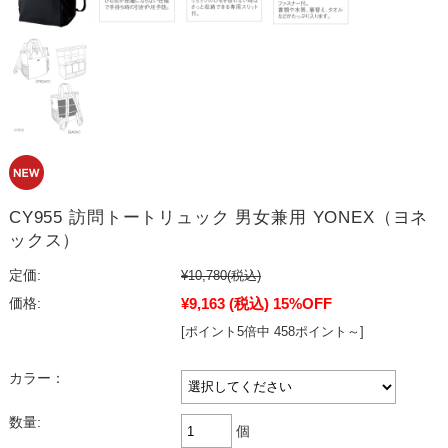
CY955 訪問トートリュック 男女兼用 YONEX（ヨネ
ックス）
定価:
¥10,780
(税込)
¥9,163
(税込)
15%OFF
価格:
[ポイント5倍中 458ポイント～]
カラー：
数量:
個