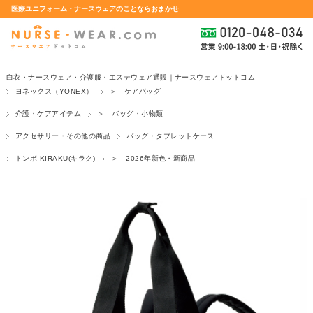
医療ユニフォーム・ナースウェアのことならおまかせ
白衣・ナースウェア・介護服・エステウェア通販｜ナースウェアドットコム
ヨネックス（YONEX）
＞ ケアバッグ
介護・ケアアイテム
＞ バッグ・小物類
アクセサリー・その他の商品
バッグ・タブレットケース
トンボ KIRAKU(キラク)
＞ 2026年新色・新商品