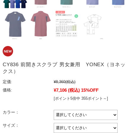
CY836 前開きスクラブ 男女兼用 YONEX（ヨネッ
クス）
定価:
¥8,360
(税込)
¥7,106
(税込)
15%OFF
価格:
[ポイント5倍中 355ポイント～]
カラー：
サイズ：