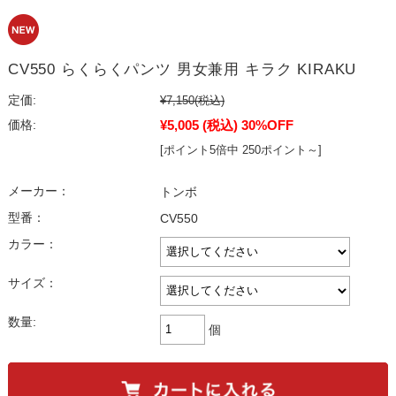
CV550 らくらくパンツ 男女兼用 キラク KIRAKU
定価:
¥7,150
(税込)
¥5,005
(税込)
30%OFF
価格:
[ポイント5倍中 250ポイント～]
メーカー：
トンボ
型番：
CV550
カラー：
サイズ：
数量:
個