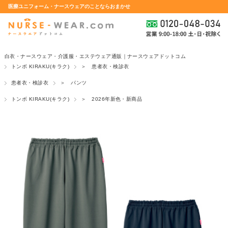
医療ユニフォーム・ナースウェアのことならおまかせ
白衣・ナースウェア・介護服・エステウェア通販｜ナースウェアドットコム
トンボ KIRAKU(キラク)
＞ 患者衣・検診衣
患者衣・検診衣
＞ パンツ
トンボ KIRAKU(キラク)
＞ 2026年新色・新商品