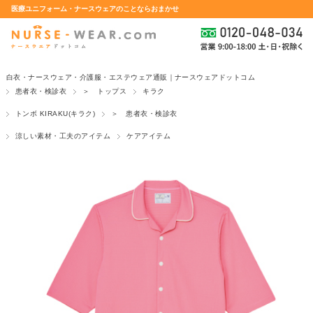
医療ユニフォーム・ナースウェアのことならおまかせ
白衣・ナースウェア・介護服・エステウェア通販｜ナースウェアドットコム
患者衣・検診衣
＞ トップス
キラク
トンボ KIRAKU(キラク)
＞ 患者衣・検診衣
涼しい素材・工夫のアイテム
ケアアイテム