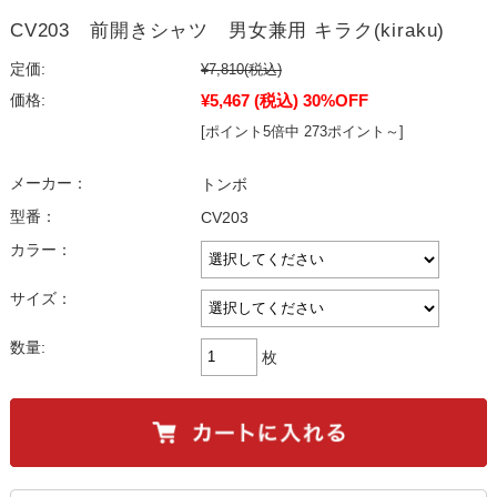
CV203 前開きシャツ 男女兼用 キラク(kiraku)
定価:
¥7,810
(税込)
¥5,467
(税込)
30%OFF
価格:
[ポイント5倍中 273ポイント～]
メーカー：
トンボ
型番：
CV203
カラー：
サイズ：
数量:
枚