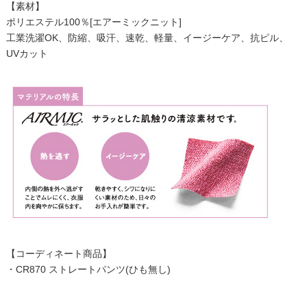
【素材】
ポリエステル100％[エアーミックニット]
工業洗濯OK、防縮、吸汗、速乾、軽量、イージーケア、抗ピル、
UVカット
【コーディネート商品】
・
CR870 ストレートパンツ(ひも無し)