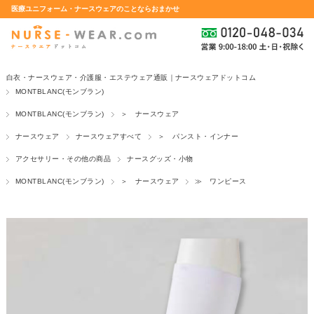
医療ユニフォーム・ナースウェアのことならおまかせ
白衣・ナースウェア・介護服・エステウェア通販｜ナースウェアドットコム
MONTBLANC(モンブラン)
MONTBLANC(モンブラン)
＞ ナースウェア
ナースウェア
ナースウェアすべて
＞ パンスト・インナー
アクセサリー・その他の商品
ナースグッズ・小物
MONTBLANC(モンブラン)
＞ ナースウェア
≫ ワンピース