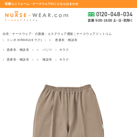
医療ユニフォーム・ナースウェアのことならおまかせ
白衣・ナースウェア・介護服・エステウェア通販｜ナースウェアドットコム
トンボ KIRAKU(キラク)
＞ 患者衣・検診衣
患者衣・検診衣
＞ パンツ
キラク
患者衣・検診衣
＞ 検診衣
キラク