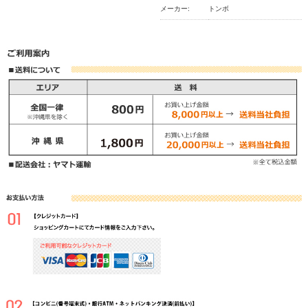
メーカー:
トンボ