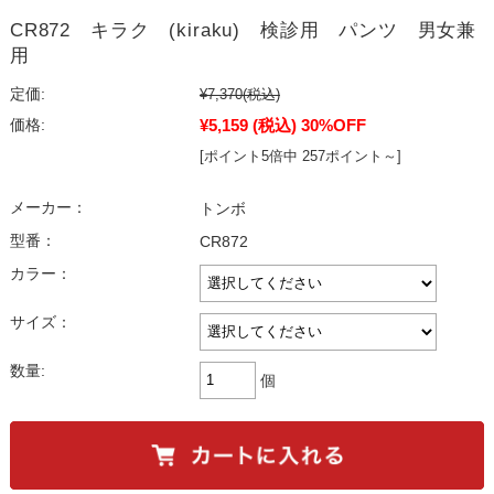
CR872 キラク (kiraku) 検診用 パンツ 男女兼
用
定価:
¥7,370
(税込)
¥5,159
(税込)
30%OFF
価格:
[ポイント5倍中 257ポイント～]
メーカー：
トンボ
型番：
CR872
カラー：
サイズ：
数量:
個