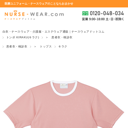
医療ユニフォーム・ナースウェアのことならおまかせ
白衣・ナースウェア・介護服・エステウェア通販｜ナースウェアドットコム
トンボ KIRAKU(キラク)
＞ 患者衣・検診衣
患者衣・検診衣
＞ トップス
キラク