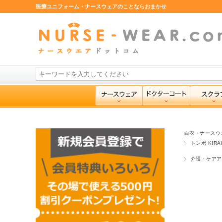
医療ユニフォーム・ナースウェアのことならおまかせ
白衣・ナースウ
トンボ KIRA
介護・ケアア