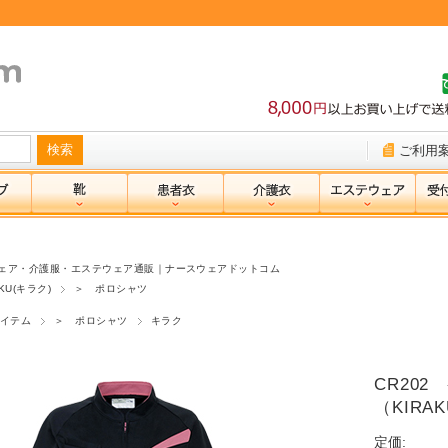
ご利用
ェア・介護服・エステウェア通販｜ナースウェアドットコム
KU(キラク)
＞ ポロシャツ
イテム
＞ ポロシャツ
キラク
CR20
（KIRA
定価: