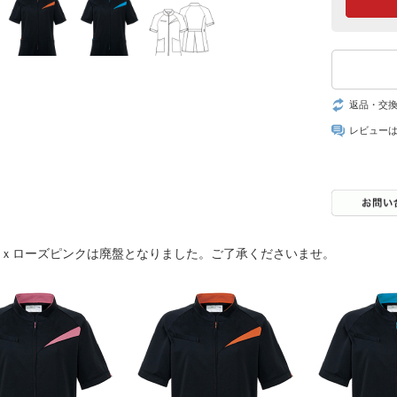
返品・交
レビュー
ックｘローズピンクは廃盤となりました。ご了承くださいませ。