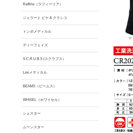
Raffiria（ラフィーリア）
ジェラート ピケ & クラシコ
トンボメディカル
ディーフェイズ
S.C.R.U.B.S (スクラブス）
Leeメディカル
BEAMS（ビームス）
WHISEL（ホワイセル）
シェスター
ムーンスター