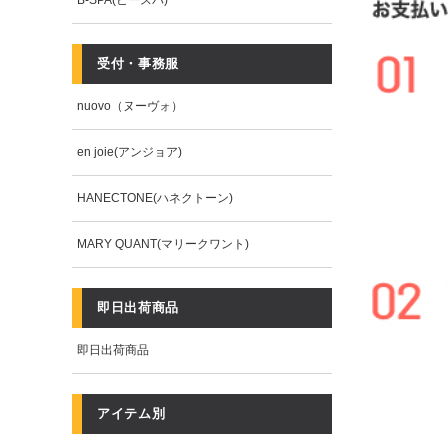
B-SPA(ビースパ)
受付・事務服
nuovo（ヌーヴォ）
en joie(アンジョア)
HANECTONE(ハネクトーン)
MARY QUANT(マリークワント)
即日出荷商品
即日出荷商品
アイテム別