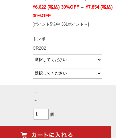
¥6,622
(税込)
30%OFF
¥7,854
(税込)
～
30%OFF
[ポイント5倍中 331ポイント～]
トンボ
CR202
－
－
個