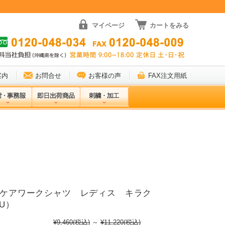
マイページ
カートをみる
案内
お問合せ
お客様の声
FAX注文用紙
2 ケアワークシャツ レディス キラク
KU）
¥9,460
(税込)
～
¥11,220
(税込)