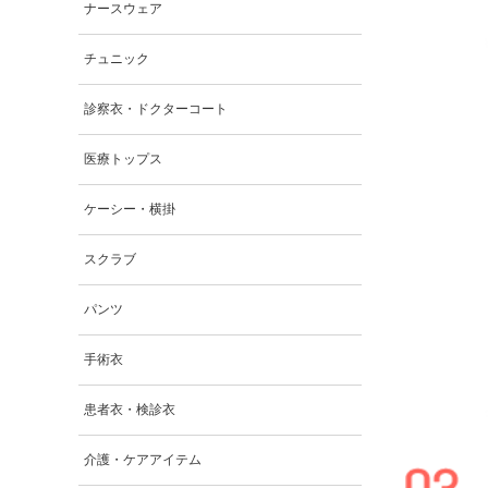
ナースウェア
チュニック
診察衣・ドクターコート
医療トップス
ケーシー・横掛
スクラブ
パンツ
手術衣
患者衣・検診衣
介護・ケアアイテム