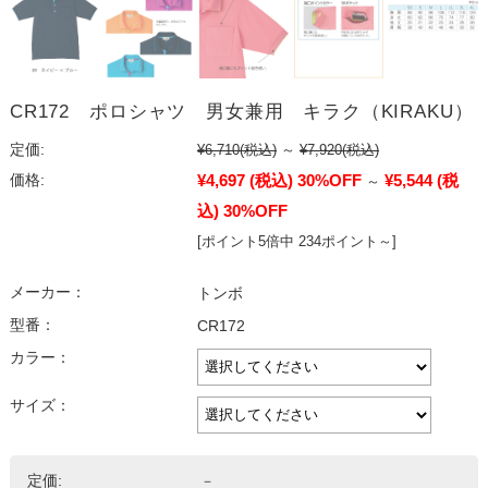
CR172 ポロシャツ 男女兼用 キラク（KIRAKU）
定価:
¥6,710
(税込)
～
¥7,920
(税込)
¥4,697
(税込)
30%OFF
¥5,544
(税
価格:
～
込)
30%OFF
[ポイント5倍中 234ポイント～]
メーカー：
トンボ
型番：
CR172
カラー：
サイズ：
定価:
－