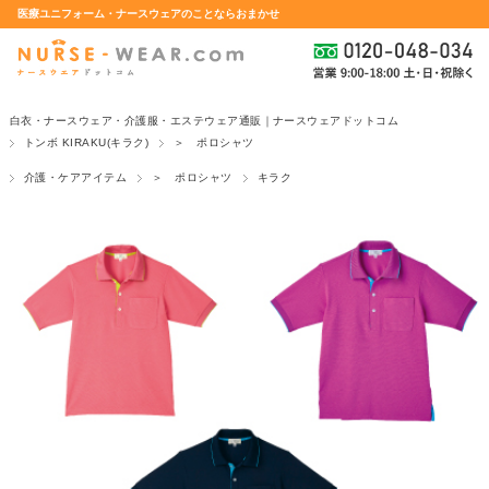
医療ユニフォーム・ナースウェアのことならおまかせ
白衣・ナースウェア・介護服・エステウェア通販｜ナースウェアドットコム
トンボ KIRAKU(キラク)
＞ ポロシャツ
介護・ケアアイテム
＞ ポロシャツ
キラク