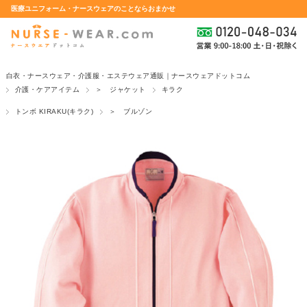
医療ユニフォーム・ナースウェアのことならおまかせ
白衣・ナースウェア・介護服・エステウェア通販｜ナースウェアドットコム
介護・ケアアイテム
＞ ジャケット
キラク
トンボ KIRAKU(キラク)
＞ ブルゾン