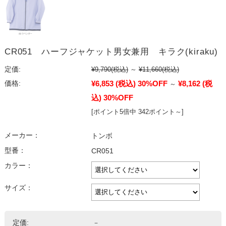
CR051 ハーフジャケット男女兼用 キラク(kiraku)
定価:
¥9,790
(税込)
～
¥11,660
(税込)
¥6,853
(税込)
30%OFF
¥8,162
(税
価格:
～
込)
30%OFF
[ポイント5倍中 342ポイント～]
メーカー：
トンボ
型番：
CR051
カラー：
サイズ：
定価:
－