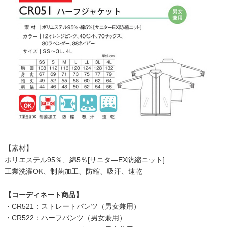
【素材】
ポリエステル95％、綿5％[サニタ―EX防縮ニット]
工業洗濯OK、制菌加工、防縮、吸汗、速乾
【コーディネート商品】
・
CR521：ストレートパンツ（男女兼用）
・
CR522：ハーフパンツ（男女兼用）