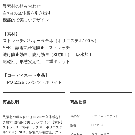
異素材の組み合わせ
白×白の立体感を引き出す
機能的で美しいデザイン
【素材】
ストレッチバルキーラチネ（ポリエステル100％）
SEK、静電気帯電防止、ストレッチ、
透け防止効果、防汚効果（SR加工）、吸水加工、
速乾性、形態安定性、二重ポケット
【コーディネート商品】
・
PO-2025：パンツ・ホワイト
商品説明
商品仕様
製品名:
レディスジャケット
異素材の組み合わせ 白×白の立体感を引
き出す 機能的で美しいデザイン 【素材】
型番:
BR-1102
ストレッチバルキーラチネ（ポリエステ
ル100％） SEK、静電気帯電防止、スト
メーカー:
ラフィーリア