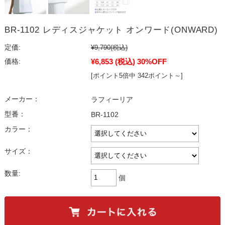
BR-1102 レディスジャケット オンワード(ONWARD)
定価:
¥9,790
(税込)
¥6,853
(税込)
30%OFF
価格:
[ポイント5倍中 342ポイント～]
メーカー：
ラフィーリア
型番：
BR-1102
カラー：
サイズ：
数量:
個