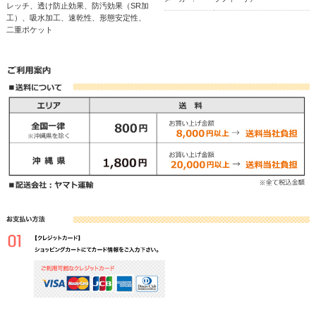
レッチ、透け防止効果、防汚効果（SR加
工）、吸水加工、速乾性、形態安定性、
二重ポケット