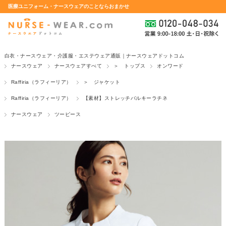
医療ユニフォーム・ナースウェアのことならおまかせ
白衣・ナースウェア・介護服・エステウェア通販｜ナースウェアドットコム
ナースウェア
ナースウェアすべて
＞ トップス
オンワード
Raffiria（ラフィーリア）
＞ ジャケット
Raffiria（ラフィーリア）
【素材】ストレッチバルキーラチネ
ナースウェア
ツーピース