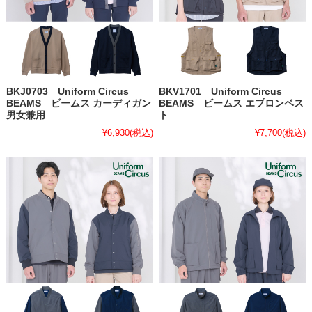
BKJ0703 Uniform Circus
BKV1701 Uniform Circus
BEAMS ビームス カーディガン
BEAMS ビームス エプロンベス
男女兼用
ト
¥6,930
(税込)
¥7,700
(税込)