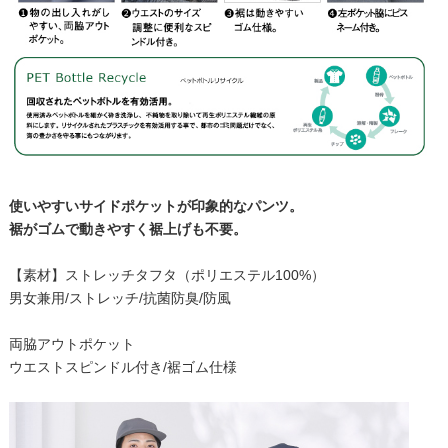
使いやすいサイドポケットが印象的なパンツ。
裾がゴムで動きやすく裾上げも不要。
【素材】ストレッチタフタ（ポリエステル100%）
男女兼用/ストレッチ/抗菌防臭/防風
両脇アウトポケット
ウエストスピンドル付き/裾ゴム仕様