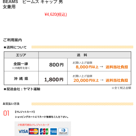
BEAMS ビームス キャップ 男
女兼用
¥4,620
(税込)