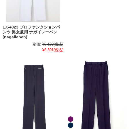
LX-4023 プロファンクションパ
ンツ 男女兼用 ナガイレーベン
(nagaileben)
定価:
¥9,130
(税込)
¥6,391
(税込)