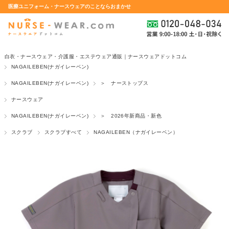
医療ユニフォーム・ナースウェアのことならおまかせ
白衣・ナースウェア・介護服・エステウェア通販｜ナースウェアドットコム
NAGAILEBEN(ナガイレーベン)
NAGAILEBEN(ナガイレーベン)
＞ ナーストップス
ナースウェア
NAGAILEBEN(ナガイレーベン)
＞ 2026年新商品・新色
スクラブ
スクラブすべて
NAGAILEBEN（ナガイレーベン）