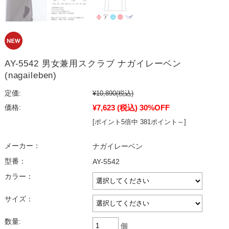
AY-5542 男女兼用スクラブ ナガイレーベン
(nagaileben)
定価:
¥10,890
(税込)
¥7,623
(税込)
30%OFF
価格:
[ポイント5倍中 381ポイント～]
メーカー：
ナガイレーベン
型番：
AY-5542
カラー：
サイズ：
数量:
個