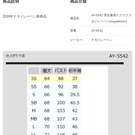
商品説明
商品仕様
AY-5542 男女兼用スクラブ ナ
2026年ナガイレーベン新商品
製品名:
ガイレーベン(nagaileben)
型番:
AY-5542
メーカー:
ナガイレーベン