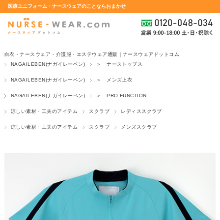
医療ユニフォーム・ナースウェアのことならおまかせ
白衣・ナースウェア・介護服・エステウェア通販｜ナースウェアドットコム
NAGAILEBEN(ナガイレーベン)
＞ ナーストップス
NAGAILEBEN(ナガイレーベン)
＞ メンズ上衣
NAGAILEBEN(ナガイレーベン)
＞ PRO-FUNCTION
涼しい素材・工夫のアイテム
スクラブ
レディススクラブ
涼しい素材・工夫のアイテム
スクラブ
メンズスクラブ