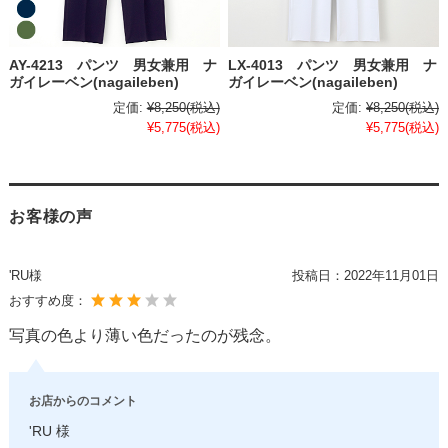
AY-4213 パンツ 男女兼用 ナ
LX-4013 パンツ 男女兼用 ナ
ガイレーベン(nagaileben)
ガイレーベン(nagaileben)
定価:
¥8,250
(税込)
定価:
¥8,250
(税込)
¥5,775
(税込)
¥5,775
(税込)
お客様の声
'RU様
投稿日：
2022年11月01日
おすすめ度：
写真の色より薄い色だったのが残念。
お店からのコメント
'RU 様