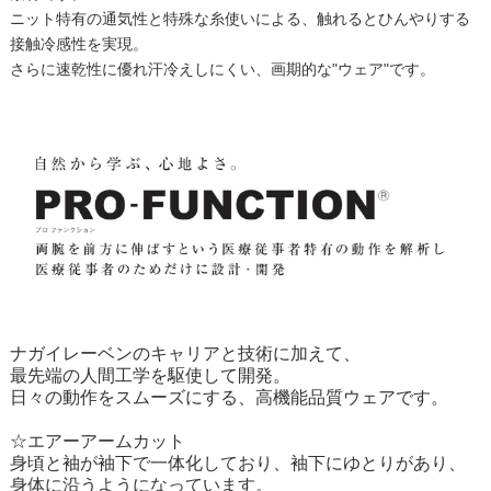
ニット特有の通気性と特殊な糸使いによる、触れるとひんやりする
接触冷感性を実現。
さらに速乾性に優れ汗冷えしにくい、画期的な"ウェア"です。
ナガイレーベンのキャリアと技術に加えて、
最先端の人間工学を駆使して開発。
日々の動作をスムーズにする、高機能品質ウェアです。
☆エアーアームカット
身頃と袖が袖下で一体化しており、袖下にゆとりがあり、
身体に沿うようになっています。