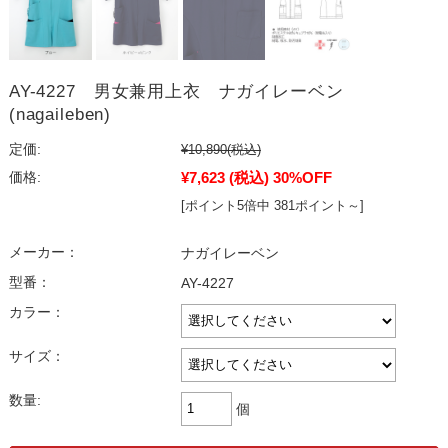
AY-4227 男女兼用上衣 ナガイレーベン
(nagaileben)
定価:
¥10,890
(税込)
¥7,623
(税込)
30%OFF
価格:
[ポイント5倍中 381ポイント～]
メーカー：
ナガイレーベン
型番：
AY-4227
カラー：
サイズ：
数量:
個