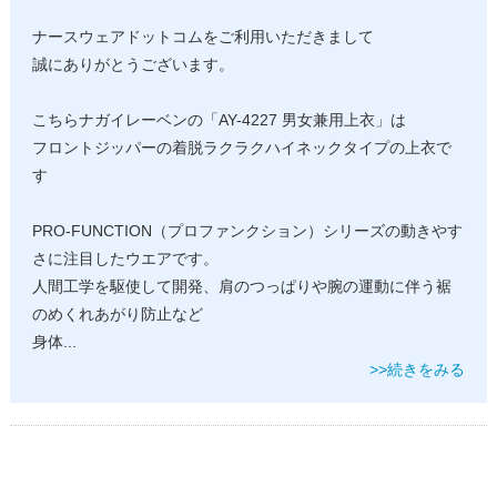
ナースウェアドットコムをご利用いただきまして
誠にありがとうございます。
こちらナガイレーベンの「AY-4227 男女兼用上衣」は
フロントジッパーの着脱ラクラクハイネックタイプの上衣で
す
PRO-FUNCTION（プロファンクション）シリーズの動きやす
さに注目したウエアです。
人間工学を駆使して開発、肩のつっぱりや腕の運動に伴う裾
のめくれあがり防止など
身体
...
>>続きをみる