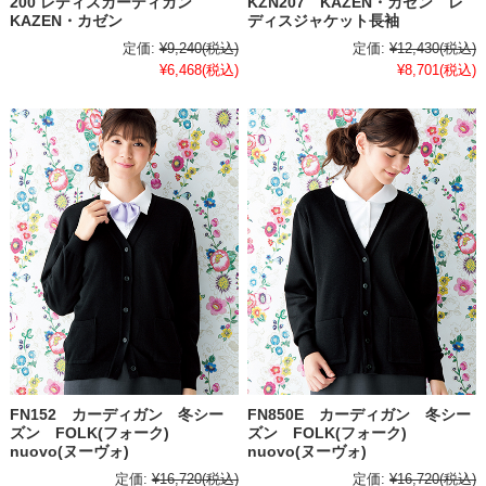
200 レディスカーディガン
KZN207 KAZEN・カゼン レ
KAZEN・カゼン
ディスジャケット長袖
定価:
¥9,240
(税込)
定価:
¥12,430
(税込)
¥6,468
(税込)
¥8,701
(税込)
FN152 カーディガン 冬シー
FN850E カーディガン 冬シー
ズン FOLK(フォーク)
ズン FOLK(フォーク)
nuovo(ヌーヴォ)
nuovo(ヌーヴォ)
定価:
¥16,720
(税込)
定価:
¥16,720
(税込)