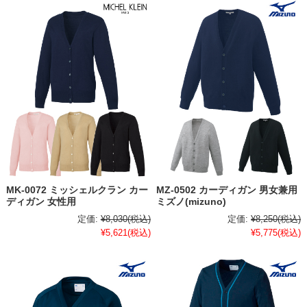
MK-0072 ミッシェルクラン カー
MZ-0502 カーディガン 男女兼用
ディガン 女性用
ミズノ(mizuno)
定価:
¥8,030
(税込)
定価:
¥8,250
(税込)
¥5,621
(税込)
¥5,775
(税込)