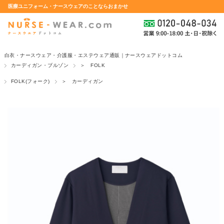
医療ユニフォーム・ナースウェアのことならおまかせ
白衣・ナースウェア・介護服・エステウェア通販｜ナースウェアドットコム
カーディガン・ブルゾン
＞ FOLK
FOLK(フォーク)
＞ カーディガン