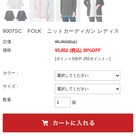
9007SC FOLK ニットカーディガン レディス
定価:
¥8,360
(税込)
¥5,852
(税込)
30%OFF
価格:
[ポイント5倍中 292ポイント～]
カラー：
サイズ：
数量:
個