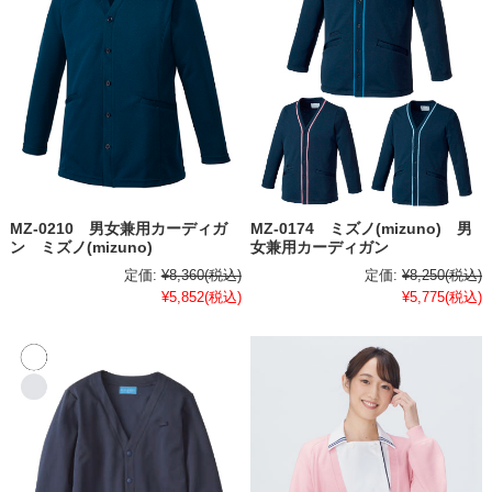
MZ-0210 男女兼用カーディガ
MZ-0174 ミズノ(mizuno) 男
ン ミズノ(mizuno)
女兼用カーディガン
定価:
¥8,360
(税込)
定価:
¥8,250
(税込)
¥5,852
(税込)
¥5,775
(税込)