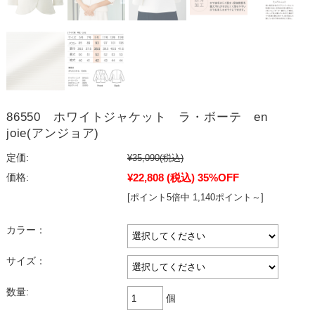
86550 ホワイトジャケット ラ・ボーテ en
joie(アンジョア)
定価:
¥35,090
(税込)
¥22,808
(税込)
35%OFF
価格:
[ポイント5倍中 1,140ポイント～]
カラー：
サイズ：
数量:
個