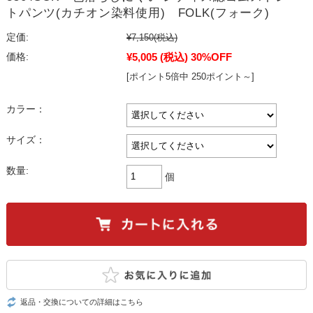
トパンツ(カチオン染料使用) FOLK(フォーク)
定価:
¥7,150
(税込)
¥5,005
(税込)
30%OFF
価格:
[ポイント5倍中 250ポイント～]
カラー：
サイズ：
数量:
個
返品・交換についての詳細はこちら