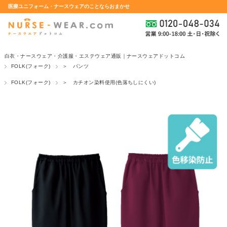
医療ユニフォーム・ナースウェアのことならおまかせ
白衣・ナースウェア・介護服・エステウェア通販｜ナースウェアドットコム
FOLK(フォーク)
＞ パンツ
FOLK(フォーク)
＞ カチオン染料使用(色落ちしにくい)