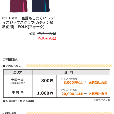
8501SCK 色落ちしにくい レデ
ィスジップスクラブ(カチオン染
料使用) FOLK(フォーク)
定価:
¥8,360
(税込)
¥5,852
(税込)