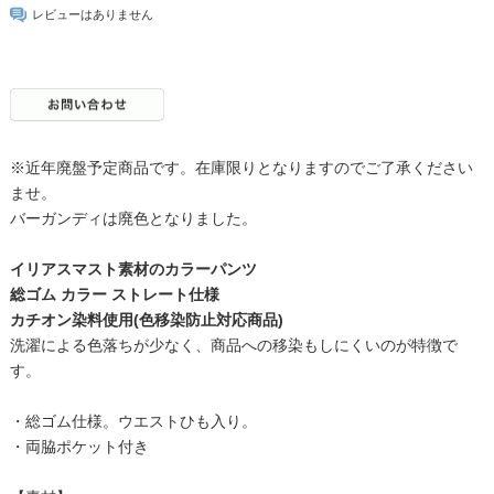
レビューはありません
※近年廃盤予定商品です。在庫限りとなりますのでご了承ください
ませ。
バーガンディは廃色となりました。
イリアスマスト素材のカラーパンツ
総ゴム カラー ストレート仕様
カチオン染料使用(色移染防止対応商品)
洗濯による色落ちが少なく、商品への移染もしにくいのが特徴で
す。
・総ゴム仕様。ウエストひも入り。
・両脇ポケット付き