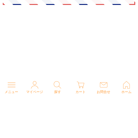
メニュー
マイページ
探す
カート
お問合せ
ホーム
個人情報の取り扱いについて
特定商取引法に関する表示
Copyright (C) 2026 ナースウェアドットコム All Rights Reserved.