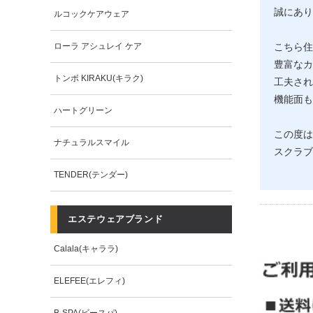
誠にあり
ルコックケアウェア
ローラ アシュレイ ケア
こちら住
豊富なカ
トンボ KIRAKU(キラク)
工夫され
機能面も
ハートグリーン
この度は
ナチュラルスマイル
スクラブ
TENDER(テンダー)
エステウェアブランド
Calala(キャララ)
ELEFEE(エレフィ)