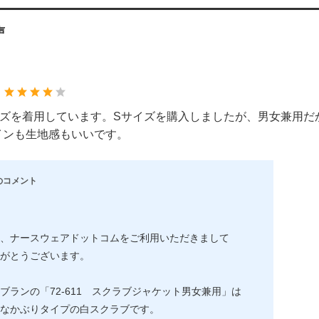
声
：
イズを着用しています。Sサイズを購入しましたが、男女兼用だ
インも生地感もいいです。
のコメント
、ナースウェアドットコムをご利用いただきまして
がとうございます。
ブランの「72-611 スクラブジャケット男女兼用」は
なかぶりタイプの白スクラブです。