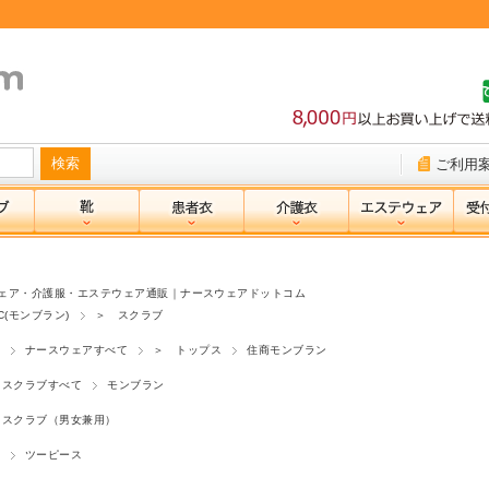
ご利用
ェア・介護服・エステウェア通販｜ナースウェアドットコム
NC(モンブラン)
＞ スクラブ
ナースウェアすべて
＞ トップス
住商モンブラン
スクラブすべて
モンブラン
スクラブ（男女兼用）
ツーピース