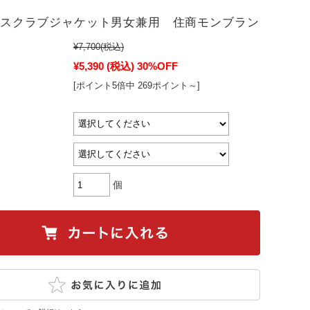
11 スクラブジャケット男女兼用 住商モンブラン
¥7,700
(税込)
¥5,390
(税込)
30%OFF
[ポイント5倍中 269ポイント～]
個