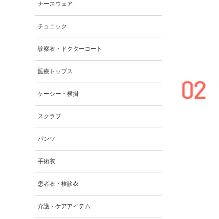
ナースウェア
チュニック
診察衣・ドクターコート
医療トップス
ケーシー・横掛
スクラブ
パンツ
手術衣
患者衣・検診衣
介護・ケアアイテム