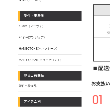
B-SPA(ビースパ)
受付・事務服
nuovo（ヌーヴォ）
en joie(アンジョア)
HANECTONE(ハネクトーン)
MARY QUANT(マリークワント)
即日出荷商品
即日出荷商品
アイテム別