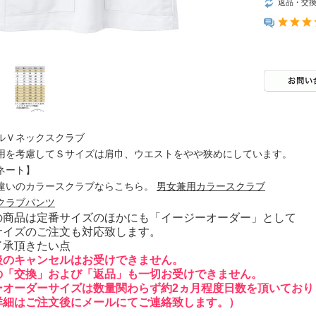
返品・交
ルＶネックスクラブ
用を考慮してＳサイズは肩巾、ウエストをやや狭めにしています。
ネート】
違いのカラースクラブならこちら。
男女兼用カラースクラブ
クラブパンツ
の商品は定番サイズのほかにも「イージーオーダー」として
サイズのご注文も対応致します。
了承頂きたい点
後のキャンセルはお受けできません。
の「交換」および「返品」も一切お受けできません。
ーオーダーサイズは数量関わらず約2ヵ月程度日数を頂いており
詳細はご注文後にメールにてご連絡致します。）