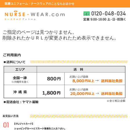
医療ユニフォーム・ナースウェアのことならおまかせ
ご指定のページは見つかりません。
削除されたかＵＲＬが変更されたため表示できません。