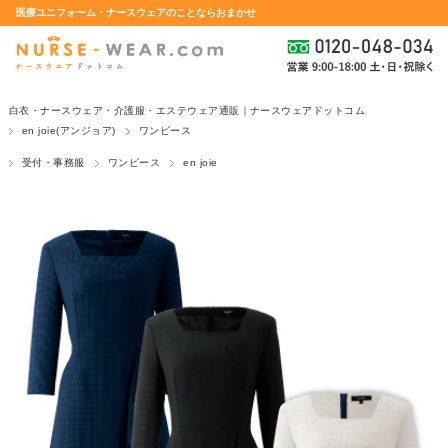
医療ユニフォーム・ナースウェアのことならおまかせ
白衣・ナースウェア・介護服・エステウェア通販｜ナースウェアドットコム
en joie(アンジョア)
ワンピース
受付・事務服
ワンピース
en joie