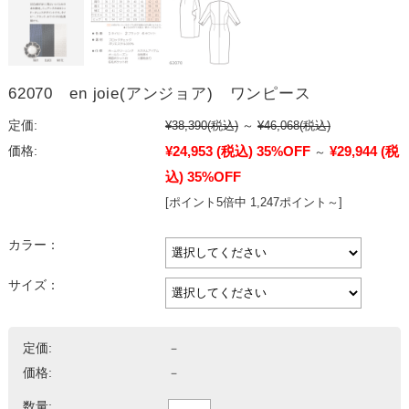
62070 en joie(アンジョア) ワンピース
定価:
¥38,390
(税込)
～
¥46,068
(税込)
¥24,953
(税込)
35%OFF
¥29,944
(税
価格:
～
込)
35%OFF
[ポイント5倍中 1,247ポイント～]
カラー：
サイズ：
定価:
－
価格:
－
数量: