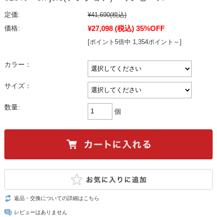
定価:
¥41,690
(税込)
¥27,098
(税込)
35%OFF
価格:
[ポイント5倍中 1,354ポイント～]
カラー：
サイズ：
数量:
個
返品・交換についての詳細はこちら
レビューはありません