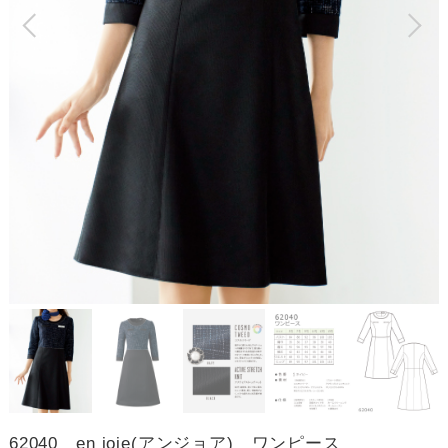
62040 en joie(アンジョア) ワンピース