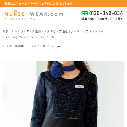
医療ユニフォーム・ナースウェアのことならおまかせ
白衣・ナースウェア・介護服・エステウェア通販｜ナースウェアドットコム
en joie(アンジョア)
ワンピース
受付・事務服
ワンピース
en joie