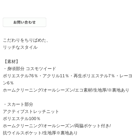
こだわりをちりばめた、
リッチなスタイル
【素材】
・身頃部分 コスモツイード
ポリエステル76％・アクリル11％・再生ポリエステル7％・レーヨ
ン6％
ホームクリーニング/オールシーズン/エコ素材/生地厚/※裏地あり
・スカート部分
アクティブストレッチニット
ポリエステル100％
ホームクリーニング/オールシーズン/両脇ポケット付き/
抗ウイルスポケット/生地厚※裏地あり