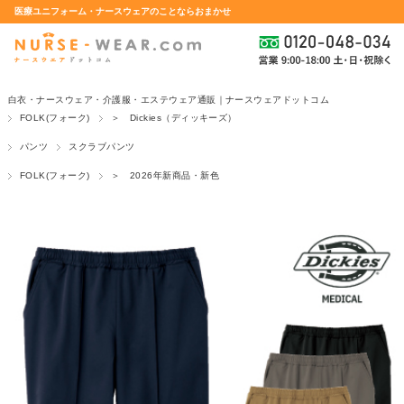
医療ユニフォーム・ナースウェアのことならおまかせ
白衣・ナースウェア・介護服・エステウェア通販｜ナースウェアドットコム
FOLK(フォーク)
＞ Dickies（ディッキーズ）
パンツ
スクラブパンツ
FOLK(フォーク)
＞ 2026年新商品・新色