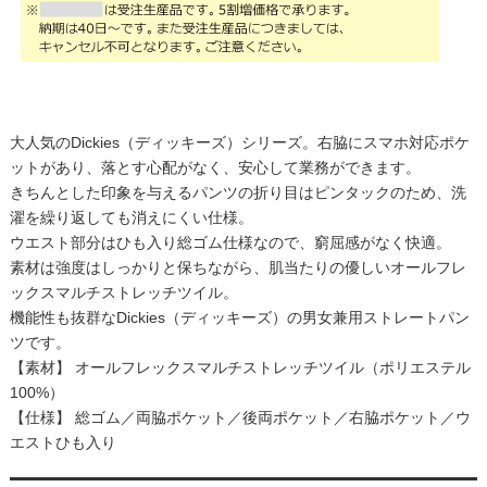
大人気のDickies（ディッキーズ）シリーズ。右脇にスマホ対応ポケ
ットがあり、落とす心配がなく、安心して業務ができます。
きちんとした印象を与えるパンツの折り目はピンタックのため、洗
濯を繰り返しても消えにくい仕様。
ウエスト部分はひも入り総ゴム仕様なので、窮屈感がなく快適。
素材は強度はしっかりと保ちながら、肌当たりの優しいオールフレ
ックスマルチストレッチツイル。
機能性も抜群なDickies（ディッキーズ）の男女兼用ストレートパン
ツです。
【素材】 オールフレックスマルチストレッチツイル（ポリエステル
100%）
【仕様】 総ゴム／両脇ポケット／後両ポケット／右脇ポケット／ウ
エストひも入り