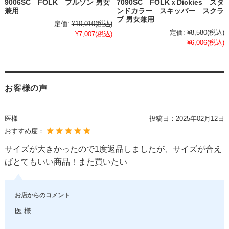
9006SC FOLK ブルゾン 男女
7090SC FOLKｘDickies スタ
兼用
ンドカラー スキッパー スクラ
ブ 男女兼用
定価:
¥10,010
(税込)
定価:
¥8,580
(税込)
¥7,007
(税込)
¥6,006
(税込)
お客様の声
医様
投稿日：
2025年02月12日
おすすめ度：
サイズが大きかったので1度返品しましたが、サイズが合え
ばとてもいい商品！また買いたい
お店からのコメント
医 様