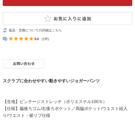
返品・交換についての詳細はこちら
5.0
(1件)
スクラブに合わせやすい動きやすいジョガーパンツ
【生地】ビンテージストレッチ（ポリエステル100％）
【仕様】脇後ろゴム/右後ろポケット／両脇ポケット/ウエスト紐入
り/ウエスト・裾リブ仕様