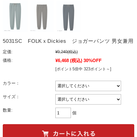
5031SC FOLKｘDickies ジョガーパンツ 男女兼用
定価:
¥9,240
(税込)
¥6,468
(税込)
30%OFF
価格:
[ポイント5倍中 323ポイント～]
カラー：
サイズ：
数量:
個