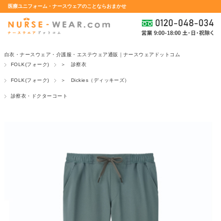
医療ユニフォーム・ナースウェアのことならおまかせ
白衣・ナースウェア・介護服・エステウェア通販｜ナースウェアドットコム
FOLK(フォーク)
＞ 診察衣
FOLK(フォーク)
＞ Dickies（ディッキーズ）
診察衣・ドクターコート