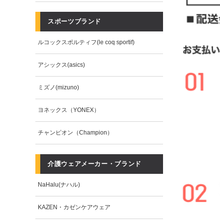
スポーツブランド
ルコックスポルティフ(le coq sportif)
アシックス(asics)
ミズノ(mizuno)
ヨネックス（YONEX）
チャンピオン（Champion）
介護ウェアメーカー・ブランド
NaHalu(ナハル)
KAZEN・カゼンケアウェア