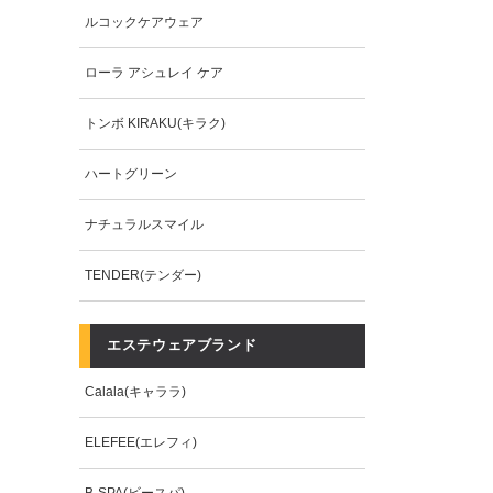
ルコックケアウェア
ローラ アシュレイ ケア
トンボ KIRAKU(キラク)
ハートグリーン
ナチュラルスマイル
TENDER(テンダー)
エステウェアブランド
Calala(キャララ)
ELEFEE(エレフィ)