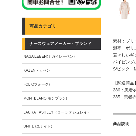
商品カテゴリ
素材：ブリ
ナースウェアメーカー・ブランド
混率 ポリ
若々しいギ
NAGAILEBEN(ナガイレーベン)
パイピング
S/ピンク 
KAZEN・カゼン
【関連商品
FOLK(フォーク)
286：患者
285 : 患
MONTBLANC(モンブラン)
LAURA ASHLEY（ローラ アシュレイ）
商品説明
UNITE (ユナイト)