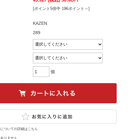
[ポイント5倍中 196ポイント～]
KAZEN
289
個
換についての詳細はこちら
はありません