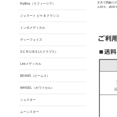
丈夫で肌触りの
Raffiria（ラフィーリア）
ル65％、綿35％
ジェラート ピケ & クラシコ
トンボメディカル
ディーフェイズ
S.C.R.U.B.S (スクラブス）
Leeメディカル
BEAMS（ビームス）
WHISEL（ホワイセル）
シェスター
ムーンスター