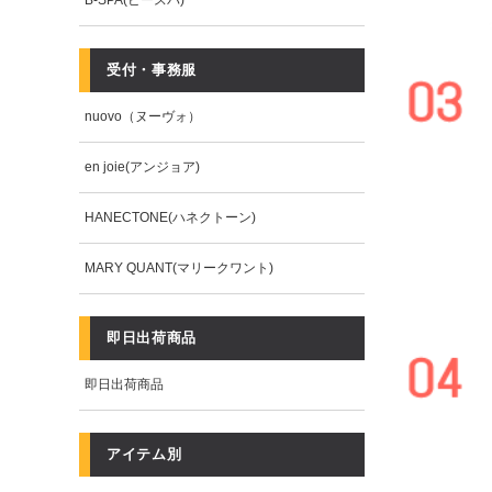
B-SPA(ビースパ)
受付・事務服
nuovo（ヌーヴォ）
en joie(アンジョア)
HANECTONE(ハネクトーン)
MARY QUANT(マリークワント)
即日出荷商品
即日出荷商品
アイテム別