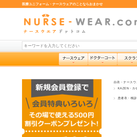
医療ユニフォーム・ナースウェアのことならおまかせ
白衣・ナースウ
KAZEN・カ
患者衣・検診