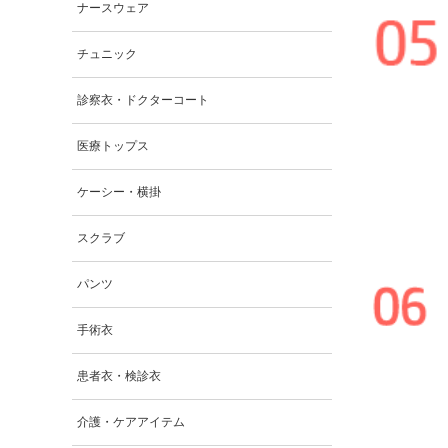
ナースウェア
チュニック
診察衣・ドクターコート
医療トップス
ケーシー・横掛
スクラブ
パンツ
手術衣
患者衣・検診衣
介護・ケアアイテム