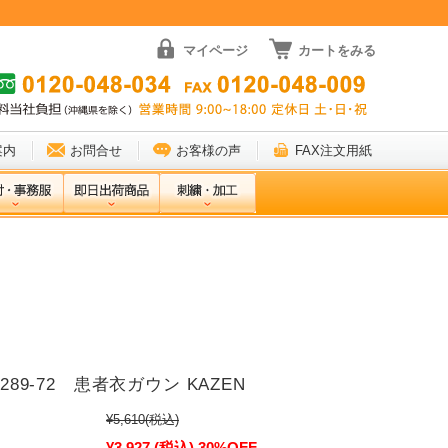
マイページ
カートをみる
案内
お問合せ
お客様の声
FAX注文用紙
 289-72 患者衣ガウン KAZEN
¥5,610
(税込)
¥3,927
(税込)
30%OFF