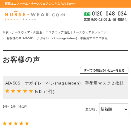
医療ユニフォーム・ナースウェアのことならおまかせ
白衣・ナースウェア・介護服・エステウェア通販｜ナースウェアドットコム
お客様の声:AD-505 ナガイレーベン(nagaileben) 手術用マスク２枚組
お客様の声
AD-505 ナガイレーベン(nagaileben) 手術用マスク２枚組
5.0
(1件)
1件～1件（全1件）
並び順：