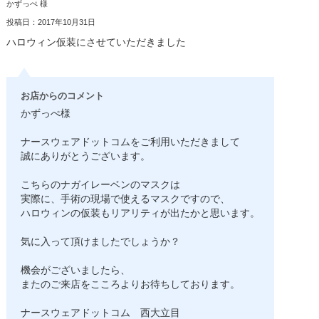
かずっぺ 様
投稿日：2017年10月31日
ハロウィン仮装にさせていただきました
お店からのコメント
かずっぺ様
ナースウェアドットコムをご利用いただきまして
誠にありがとうございます。
こちらのナガイレーベンのマスクは
実際に、手術の現場で使えるマスクですので、
ハロウィンの仮装もリアリティが出たかと思います。
気に入って頂けましたでしょうか？
機会がございましたら、
またのご来店をこころよりお待ちしております。
ナースウェアドットコム 西大立目