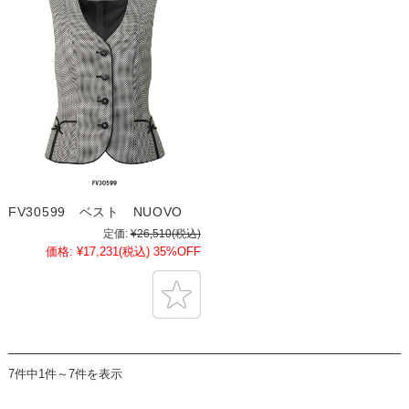
FV30599 ベスト NUOVO
定価:
¥26,510
(税込)
価格:
¥17,231
(税込)
35%OFF
7件中1件～7件を表示