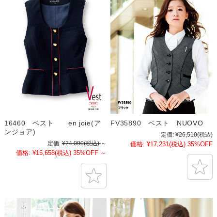
16460 ベスト en joie(ア
FV35890 ベスト NUOVO
ンジョア)
定価:
¥26,510
(税込)
定価:
¥24,090
(税込)
～
価格:
¥17,231
(税込)
35%OFF
価格:
¥15,658
(税込)
35%OFF
～