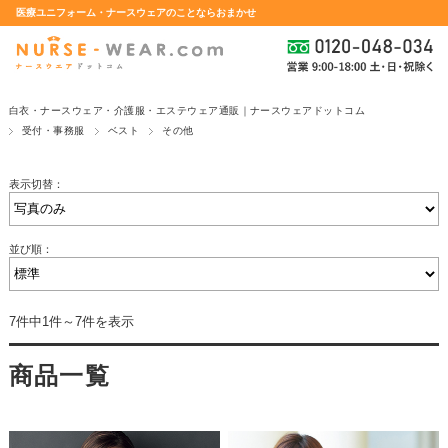
医療ユニフォーム・ナースウェアのことならおまかせ
白衣・ナースウェア・介護服・エステウェア通販｜ナースウェアドットコム
受付・事務服
ベスト
その他
表示切替：
並び順：
7件中1件～7件を表示
商品一覧