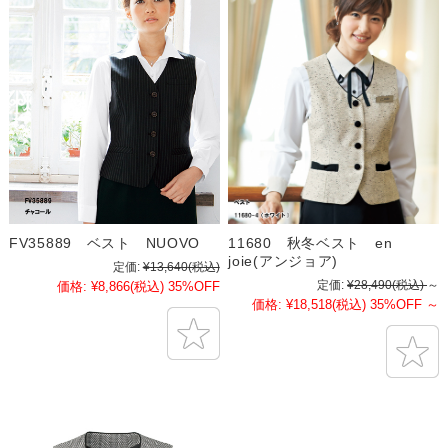
FV35889 ベスト NUOVO
11680 秋冬ベスト en
joie(アンジョア)
定価:
¥13,640
(税込)
定価:
¥28,490
(税込)
～
価格:
¥8,866
(税込)
35%OFF
価格:
¥18,518
(税込)
35%OFF
～