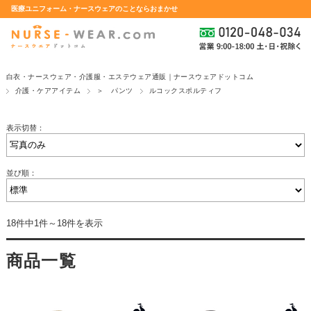
医療ユニフォーム・ナースウェアのことならおまかせ
白衣・ナースウェア・介護服・エステウェア通販｜ナースウェアドットコム
介護・ケアアイテム
＞ パンツ
ルコックスポルティフ
表示切替：
並び順：
18件中1件～18件を表示
商品一覧