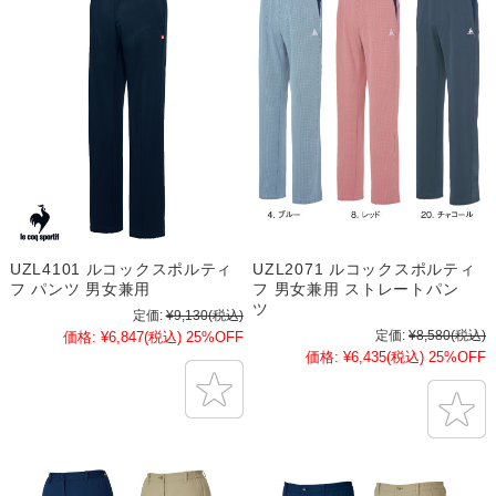
UZL4101 ルコックスポルティ
UZL2071 ルコックスポルティ
フ パンツ 男女兼用
フ 男女兼用 ストレートパン
ツ
定価:
¥9,130
(税込)
定価:
¥8,580
(税込)
価格:
¥6,847
(税込)
25%OFF
価格:
¥6,435
(税込)
25%OFF