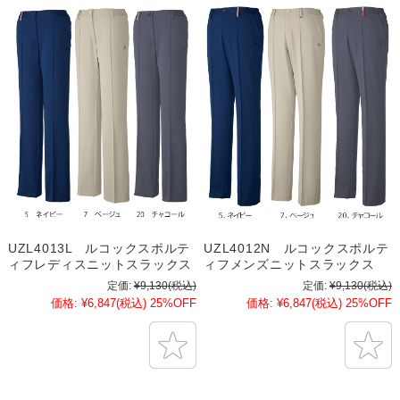
UZL4013L ルコックスポルテ
UZL4012N ルコックスポルテ
ィフレディスニットスラックス
ィフメンズニットスラックス
定価:
¥9,130
(税込)
定価:
¥9,130
(税込)
価格:
¥6,847
(税込)
25%OFF
価格:
¥6,847
(税込)
25%OFF