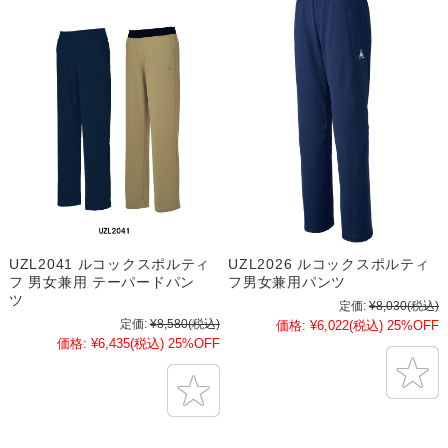
UZL2041 ルコックスポルティ
UZL2026 ルコックスポルティ
フ 男女兼用 テーパードパン
フ男女兼用パンツ
ツ
定価:
¥8,030
(税込)
定価:
¥8,580
(税込)
価格:
¥6,022
(税込)
25%OFF
価格:
¥6,435
(税込)
25%OFF