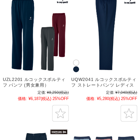
UZL2201 ルコックスポルティ
UQW2041 ルコックスポルティ
フ パンツ (男女兼用）
フ ストレートパンツ レディス
定価:
¥8,250
(税込)
定価:
¥7,040
(税込)
価格:
¥6,187
(税込)
25%OFF
価格:
¥5,280
(税込)
25%OFF