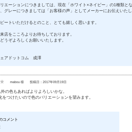
リエーションにつきましては、現在「ホワイト×ネイビー」の1種類と
、グレーにつきましては「お客様の声」としてメーカーにお伝えいたし
ピートいただけるとのこと、とても嬉しく思います。
来店をこころよりお待ちしております。
どうぞよろしくお願いいたします。
ェアドットコム 成澤
mabou 様
投稿日：2017年09月19日
以外の色もあればよりよろしいかな。
化をつけたいので色のバリエーションを望みます。
のコメント
様