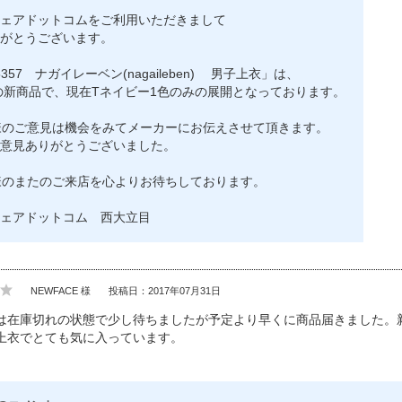
ェアドットコムをご利用いただきまして
がとうございます。
5357 ナガイレーベン(nagaileben) 男子上衣」は、
年の新商品で、現在Tネイビー1色のみの展開となっております。
u様のご意見は機会をみてメーカーにお伝えさせて頂きます。
意見ありがとうございました。
u様のまたのご来店を心よりお待ちしております。
ェアドットコム 西大立目
NEWFACE 様
投稿日：2017年07月31日
は在庫切れの状態で少し待ちましたが予定より早くに商品届きました。
上衣でとても気に入っています。