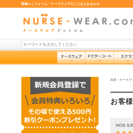
医療ユニフォーム・ナースウェアのことならおまかせ
白衣・ナースウ
お客
HOS-5