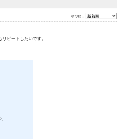
並び順：
もリピートしたいです。
P。