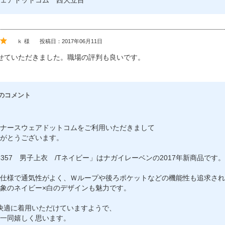
ェアドットコム 西大立目
ｋ 様
投稿日：2017年06月11日
せていただきました。職場の評判も良いです。
のコメント
ナースウェアドットコムをご利用いただきまして
がとうございます。
-5357 男子上衣 /Tネイビー」はナガイレーベンの2017年新商品です。
仕様で通気性がよく、Ｗループや後ろポケットなどの機能性も追求され
象のネイビー×白のデザインも魅力です。
快適に着用いただけていますようで、
一同嬉しく思います。