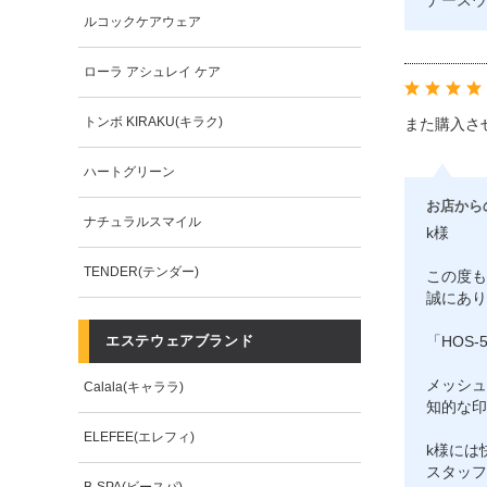
ナースウ
ルコックケアウェア
ローラ アシュレイ ケア
トンボ KIRAKU(キラク)
また購入さ
ハートグリーン
お店から
ナチュラルスマイル
k様
TENDER(テンダー)
この度も
誠にあり
エステウェアブランド
「HOS
メッシュ
Calala(キャララ)
知的な印
ELEFEE(エレフィ)
k様には
スタッフ