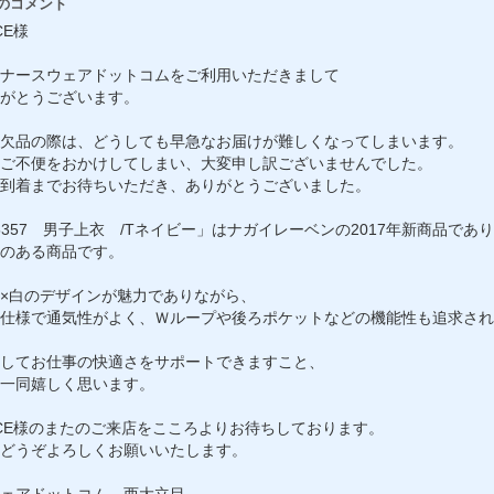
のコメント
CE様
ナースウェアドットコムをご利用いただきまして
がとうございます。
欠品の際は、どうしても早急なお届けが難しくなってしまいます。
ご不便をおかけしてしまい、大変申し訳ございませんでした。
到着までお待ちいただき、ありがとうございました。
-5357 男子上衣 /Tネイビー」はナガイレーベンの2017年新商品であ
のある商品です。
×白のデザインが魅力でありながら、
仕様で通気性がよく、Ｗループや後ろポケットなどの機能性も追求され
してお仕事の快適さをサポートできますこと、
一同嬉しく思います。
ACE様のまたのご来店をこころよりお待ちしております。
どうぞよろしくお願いいたします。