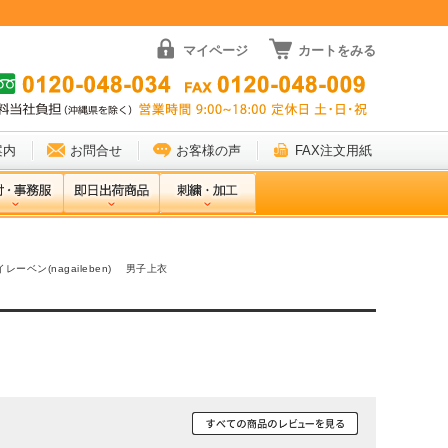
マイページ
カートをみる
案内
お問合せ
お客様の声
FAX注文用紙
レーベン(nagaileben) 男子上衣