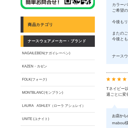
カラーバ
ご希望の
今後もリ
商品カテゴリ
またのご
今後とも
ナースウェアメーカー・ブランド
NAGAILEBEN(ナガイレーベン)
ナースウ
KAZEN・カゼン
FOLK(フォーク)
Tネイビー
MONTBLANC(モンブラン)
週ごとに変
LAURA ASHLEY（ローラ アシュレイ）
お店から
UNITE (ユナイト)
mabou