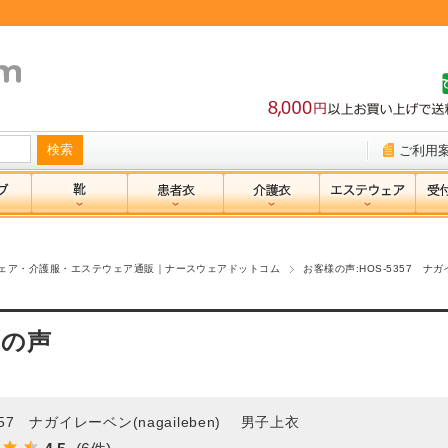
ご利用
ェア・介護服・エステウェア通販｜ナースウェアドットコム
お客様の声:HOS-5357 ナガイ
様の声
357 ナガイレーベン(nagaileben) 男子上衣