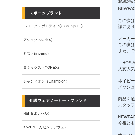
お店から
NEWFA
スポーツブランド
この度は
ルコックスポルティフ(le coq sportif)
誠にあり
メーカー
アシックス(asics)
この度は
また、ご
ミズノ(mizuno)
「HOS
ヨネックス（YONEX）
大変人気
ネイビー
チャンピオン（Champion）
メッシュ
商品を通
介護ウェアメーカー・ブランド
スタッフ
NaHalu(ナハル)
NEWF
今後とも
KAZEN・カゼンケアウェア